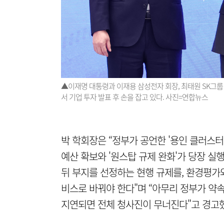
▲이재명 대통령과 이재용 삼성전자 회장, 최태원 SK그룹
서 기업 투자 발표 후 손을 잡고 있다. 사진=연합뉴스
박 학회장은 “정부가 공언한 '용인 클러스터
예산 확보와 '원스탑 규제 완화'가 당장 실
뒤 부지를 선정하는 현행 규제를, 환경평가
비스로 바꿔야 한다"며 “아무리 정부가 약
지연되면 전체 청사진이 무너진다"고 경고했