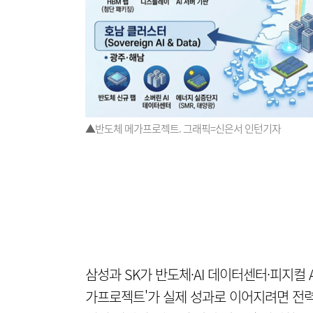
▲반도체 메가프로젝트. 그래픽=신은서 인턴기자
삼성과 SK가 반도체·AI 데이터센터·피지컬 
가프로젝트'가 실제 성과로 이어지려면 전력·