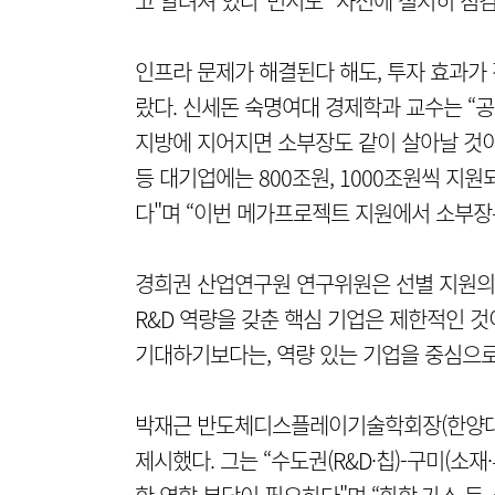
고 알려져 있다"면서도 “사전에 철저히 점
인프라 문제가 해결된다 해도, 투자 효과가
랐다. 신세돈 숙명여대 경제학과 교수는 “
지방에 지어지면 소부장도 같이 살아날 것이라
등 대기업에는 800조원, 1000조원씩 지
다"며 “이번 메가프로젝트 지원에서 소부장
경희권 산업연구원 연구위원은 선별 지원의 
R&D 역량을 갖춘 핵심 기업은 제한적인 
기대하기보다는, 역량 있는 기업을 중심으로
박재근 반도체디스플레이기술학회장(한양대
제시했다. 그는 “수도권(R&D·칩)-구미(소재