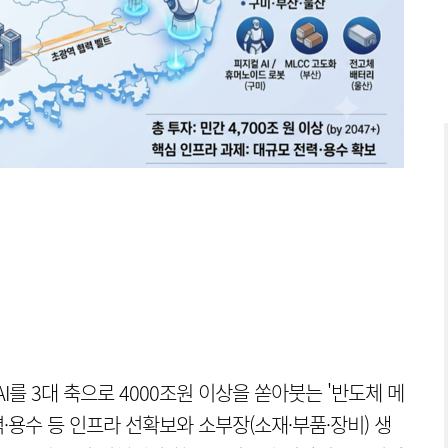
AI를 3대 축으로 4000조원 이상을 쏟아붓는 '반도체 메
용수 등 인프라 선확보와 소부장(소재·부품·장비) 생