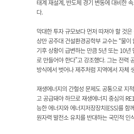
태계 재설계, 반도체 경기 변동에 대비한 속
다.
막대한 투자 규모보다 먼저 따져야 할 것은
상만 공주대 건설환경공학부 교수는 “물이 
기후 상황이 급변하는 만큼 5년 또는 10년
로 만들어야 한다"고 강조했다. 그는 전력
방식에서 벗어나 제주처럼 지역에서 자체 생
재생에너지의 간헐성 문제도 공통으로 지적됐다
고 공급돼야 하므로 재생에너지 중심의 RE1
능한 에너지와 에너지저장장치(ESS)를 함께
원자력 발전소 유치를 반대하는 국민적 인식