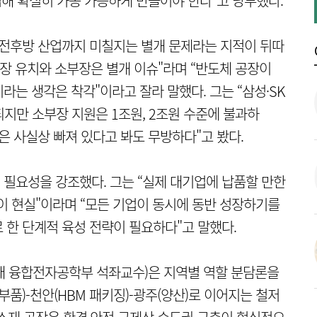
검해 확실히 가동 가능하게 만들어야 한다"고 당부했다.
 전후방 산업까지 미칠지는 별개 문제라는 지적이 뒤따
공장 유치와 소부장은 별개 이슈"라며 “반도체 공장이
는 생각은 착각"이라고 잘라 말했다. 그는 “삼성·SK
원되지만 소부장 지원은 1조원, 2조원 수준에 불과하
은 사실상 빠져 있다고 봐도 무방하다"고 봤다.
필요성을 강조했다. 그는 “실제 대기업에 납품할 만한
것이 현실"이라며 “모든 기업이 동시에 동반 성장하기를
 한 단계적 육성 전략이 필요하다"고 말했다.
 융합전자공학부 석좌교수)은 지역별 역할 분담론을
·부품)-천안(HBM 패키징)-광주(양산)로 이어지는 철저