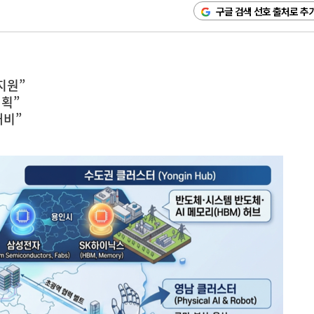
구글 검색 선호 출처로 추
지원”
계획”
대비”