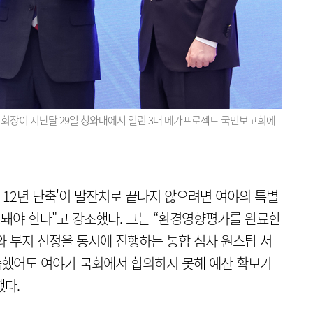
 회장이 지난달 29일 청와대에서 열린 3대 메가프로젝트 국민보고회에
 12년 단축'이 말잔치로 끝나지 않으려면 여야의 특별
행돼야 한다"고 강조했다. 그는 “환경영향평가를 완료한
와 부지 선정을 동시에 진행하는 통합 심사 원스탑 서
속했어도 여야가 국회에서 합의하지 못해 예산 확보가
다.