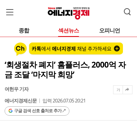
종합
섹션뉴스
오피니언
‘회생절차 폐지’ 홈플러스, 2000억 자
금 조달 ‘마지막 희망’
여헌우 기자
가
에너지경제신문
입력 2026.07.05 20:21
구글 검색 선호 출처로 추가