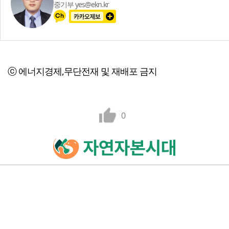
중기부 yes@ekn.kr
ⓒ 에너지경제,무단전재 및 재배포 금지
0