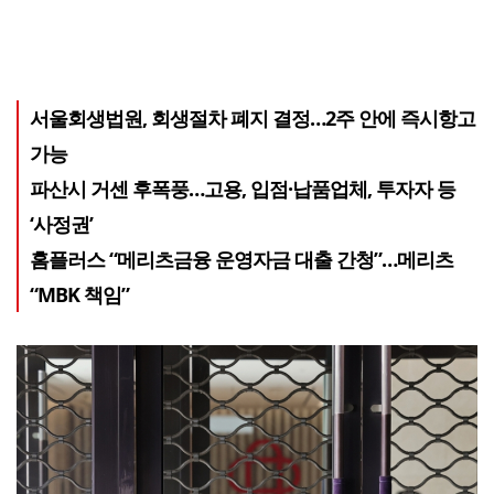
서울회생법원, 회생절차 폐지 결정…2주 안에 즉시항고
가능
파산시 거센 후폭풍…고용, 입점·납품업체, 투자자 등
‘사정권’
홈플러스 “메리츠금융 운영자금 대출 간청”…메리츠
“MBK 책임”