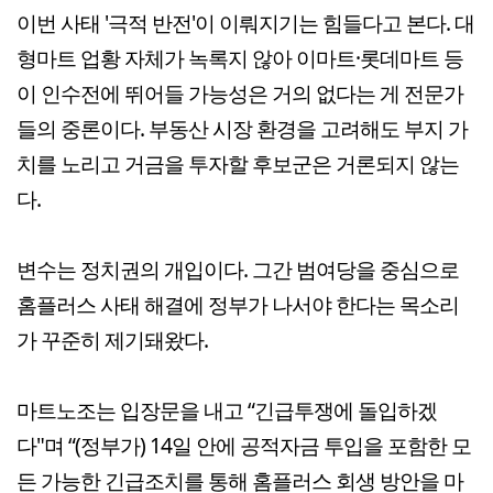
이번 사태 '극적 반전'이 이뤄지기는 힘들다고 본다. 대
형마트 업황 자체가 녹록지 않아 이마트·롯데마트 등
이 인수전에 뛰어들 가능성은 거의 없다는 게 전문가
들의 중론이다. 부동산 시장 환경을 고려해도 부지 가
치를 노리고 거금을 투자할 후보군은 거론되지 않는
다.
변수는 정치권의 개입이다. 그간 범여당을 중심으로
홈플러스 사태 해결에 정부가 나서야 한다는 목소리
가 꾸준히 제기돼왔다.
마트노조는 입장문을 내고 “긴급투쟁에 돌입하겠
다"며 “(정부가) 14일 안에 공적자금 투입을 포함한 모
든 가능한 긴급조치를 통해 홈플러스 회생 방안을 마