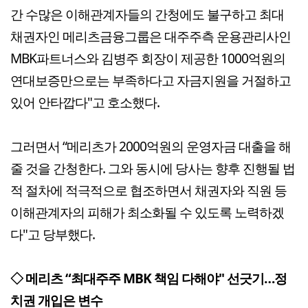
간 수많은 이해관계자들의 간청에도 불구하고 최대
채권자인 메리츠금융그룹은 대주주측 운용관리사인
MBK파트너스와 김병주 회장이 제공한 1000억원의
연대보증만으로는 부족하다고 자금지원을 거절하고
있어 안타깝다"고 호소했다.
그러면서 “메리츠가 2000억원의 운영자금 대출을 해
줄 것을 간청한다. 그와 동시에 당사는 향후 진행될 법
적 절차에 적극적으로 협조하면서 채권자와 직원 등
이해관계자의 피해가 최소화될 수 있도록 노력하겠
다"고 당부했다.
◇ 메리츠 “최대주주 MBK 책임 다해야" 선긋기…정
치권 개입은 변수