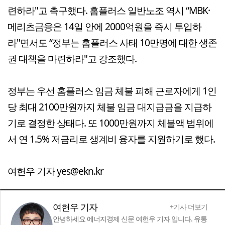
련하라"고 촉구했다. 홈플러스 일반노조 역시 “MBK·
메리츠금융은 14일 안에 2000억원을 즉시 투입하
라"면서도 “정부는 홈플러스 사태 10만명에 대한 생존
권 대책을 마련하라"고 강조했다.
정부는 우선 홈플러스 임금 체불 피해 근로자에게 1인
당 최대 2100만원까지 체불 임금 대지급금을 지급하
기로 결정한 상태다. 또 1000만원까지 체불액 범위에
서 연 1.5% 저금리로 생계비 융자를 지원하기로 했다.
여헌우 기자 yes@ekn.kr
여헌우 기자
+기사 더보기
안녕하세요 에너지경제 신문 여헌우 기자 입니다. 유통