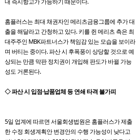
내 즉시항고가 가능하기 때문이다.
홈플러스는 최대 채권자인 메리츠금융그룹에 추가 대
출을 해달라고 간청하고 있다. 키를 쥔 메리츠 측은 최
대주주인 MBK파트너스가 책임감 있는 모습을 보이라
며 버티는 중이다. 파산 시 후폭풍이 상당할 것으로 예
상되는 만큼 막판 정치권이 개입해 판도가 바뀔 가능
성도 거론된다.
◇ 파산 시 입점·납품업체 등 연쇄 타격 불가피
5일 업계에 따르면 서울회생법원은 홈플러스가 제출
한 수정 회생계획안 변경안의 수행 가능성이 낮다고