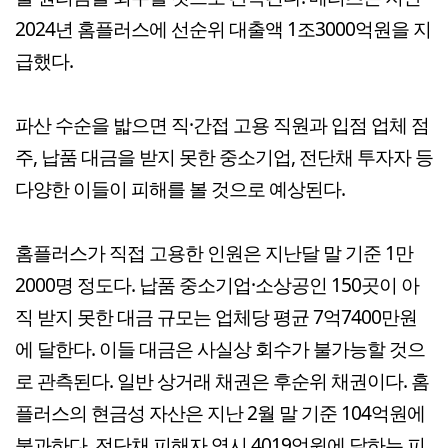
2024년 홈플러스에 선순위 대출액 1조3000억원을 지
급했다.
파산 수순을 밟으면 직·간접 고용 직원과 입점 업체 점
주, 납품 대금을 받지 못한 중소기업, 전단채 투자자 등
다양한 이들이 피해를 볼 것으로 예상된다.
홈플러스가 직접 고용한 인원은 지난달 말 기준 1만
2000명 정도다. 납품 중소기업·소상공인 150곳이 아
직 받지 못한 대금 규모는 업체당 평균 7억7400만원
에 달한다. 이들 대금은 사실상 회수가 불가능할 것으
로 관측된다. 일반 상거래 채권은 후순위 채권이다. 홈
플러스의 현금성 자산은 지난 2월 말 기준 104억원에
불과하다. 전단채 피해자 역시 4019억원에 달하는 피