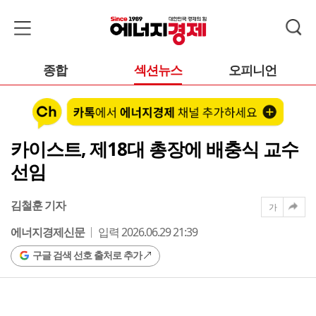
종합
섹션뉴스
오피니언
카이스트, 제18대 총장에 배충식 교수
선임
김철훈 기자
가
에너지경제신문
입력 2026.06.29 21:39
구글 검색 선호 출처로 추가