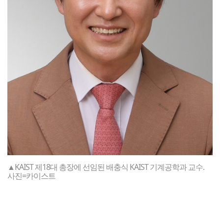
▲KAIST 제18대 총장에 선임된 배충식 KAIST 기계공학과 교수.
사진=카이스트