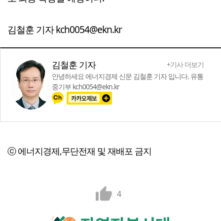
김철훈 기자 kch0054@ekn.kr
김철훈 기자
+기사 더보기
안녕하세요 에너지경제 신문 김철훈 기자 입니다. 유통
중기부 kch0054@ekn.kr
ⓒ 에너지경제,무단전재 및 재배포 금지
4