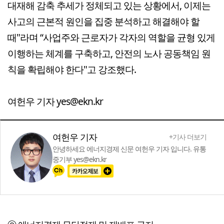
대재해 감축 추세가 정체되고 있는 상황에서, 이제는
사고의 근본적 원인을 집중 분석하고 해결해야 할
때"라며 “사업주와 근로자가 각자의 역할을 균형 있게
이행하는 체계를 구축하고, 안전의 노사 공동책임 원
칙을 확립해야 한다"고 강조했다.
여헌우 기자 yes@ekn.kr
여헌우 기자
+기사 더보기
안녕하세요 에너지경제 신문 여헌우 기자 입니다. 유통
중기부 yes@ekn.kr