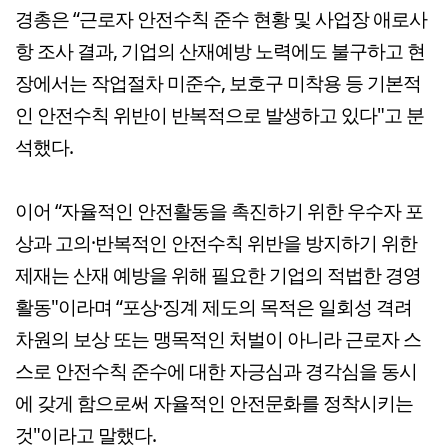
경총은 “근로자 안전수칙 준수 현황 및 사업장 애로사
항 조사 결과, 기업의 산재예방 노력에도 불구하고 현
장에서는 작업절차 미준수, 보호구 미착용 등 기본적
인 안전수칙 위반이 반복적으로 발생하고 있다"고 분
석했다.
이어 “자율적인 안전활동을 촉진하기 위한 우수자 포
상과 고의·반복적인 안전수칙 위반을 방지하기 위한
제재는 산재 예방을 위해 필요한 기업의 적법한 경영
활동"이라며 “포상·징계 제도의 목적은 일회성 격려
차원의 보상 또는 맹목적인 처벌이 아니라 근로자 스
스로 안전수칙 준수에 대한 자긍심과 경각심을 동시
에 갖게 함으로써 자율적인 안전문화를 정착시키는
것"이라고 말했다.