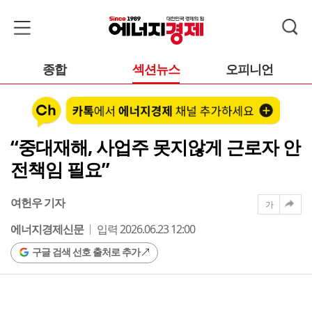
종합
섹션뉴스
오피니언
“중대재해, 사업주 못지않게 근로자 안
전책임 필요”
여헌우 기자
가
에너지경제신문
입력 2026.06.23 12:00
구글 검색 선호 출처로 추가