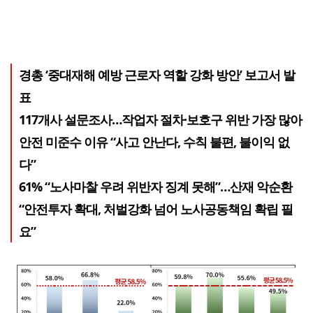
경총 ‘중대재해 예방 근로자 역할 강화 방안’ 보고서 발
표
117개사 설문조사…작업자 절차·보호구 위반 가장 많아
안전 미준수 이유 “사고 안난다, 수칙 불편, 불이익 없
다”
61% “노사마찰 우려 위반자 징계 못해”…산재 악순환
“안전투자 확대, 처벌강화 넘어 노사공동책임 확립 필
요”