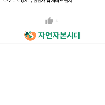
ⓒ 에너지경제,무단전재 및 재배포 금지
4