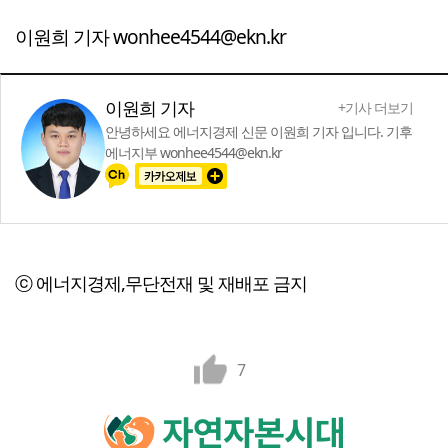
이원희 기자 wonhee4544@ekn.kr
이원희 기자
+기사 더보기
안녕하세요 에너지경제 신문 이원희 기자 입니다. 기후
에너지부 wonhee4544@ekn.kr
ⓒ 에너지경제,무단전재 및 재배포 금지
7