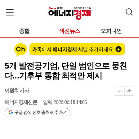
종합
섹션뉴스
오피니언
5개 발전공기업, 단일 법인으로 뭉친
다…기후부 통합 최적안 제시
이원희 기자
가
에너지경제신문
입력 2026.06.18 14:05
구글 검색 선호 출처로 추가