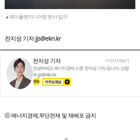
▲제이플엔지니어링 본사 입구
전지성 기자 jjs@ekn.kr
전지성 기자
+기사 더보기
안녕하세요 에너지경제 신문 전지성 기자 입니다. 산업
부 jjs@ekn.kr
ⓒ 에너지경제,무단전재 및 재배포 금지