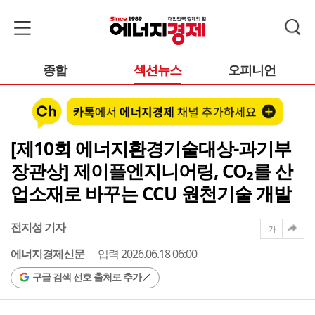
종합
섹션뉴스
오피니언
[제10회 에너지환경기술대상-과기부
장관상] 제이플엔지니어링, CO₂를 산
업소재로 바꾸는 CCU 원천기술 개발
전지성 기자
가
에너지경제신문
입력 2026.06.18 06:00
구글 검색 선호 출처로 추가