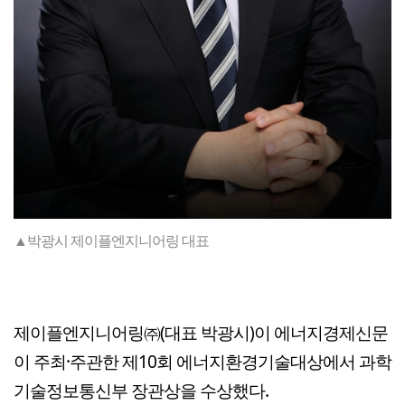
▲박광시 제이플엔지니어링 대표
제이플엔지니어링㈜(대표 박광시)이 에너지경제신문
이 주최·주관한 제10회 에너지환경기술대상에서 과학
기술정보통신부 장관상을 수상했다.