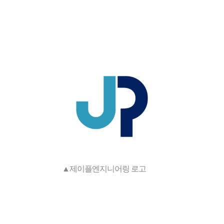
▲제이플엔지니어링 로고