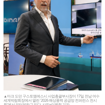
▲마크 도던 구스토엠에스시 사업총괄부사장이 17일 전남 여수
세계박람회장에서 열린 '2026 해상풍력 공급망 컨퍼런스 전시
회'에서 인터뷰하고 있다. 사진=이원희 기자