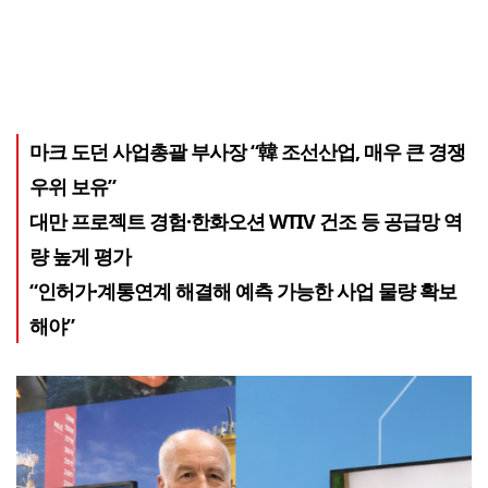
마크 도던 사업총괄 부사장 “韓 조선산업, 매우 큰 경쟁
우위 보유”
대만 프로젝트 경험·한화오션 WTIV 건조 등 공급망 역
량 높게 평가
“인허가·계통연계 해결해 예측 가능한 사업 물량 확보
해야”