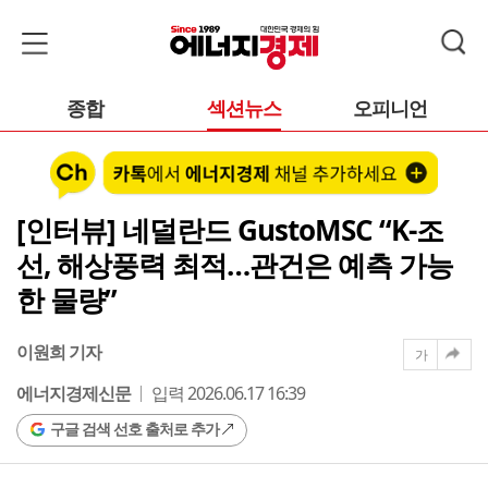
종합
섹션뉴스
오피니언
[인터뷰] 네덜란드 GustoMSC “K-조
선, 해상풍력 최적…관건은 예측 가능
한 물량”
이원희 기자
가
에너지경제신문
입력 2026.06.17 16:39
구글 검색 선호 출처로 추가