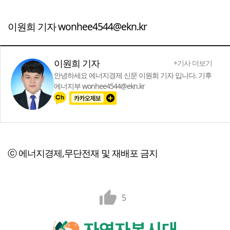
이원희 기자 wonhee4544@ekn.kr
이원희 기자
+기사 더보기
안녕하세요 에너지경제 신문 이원희 기자 입니다. 기후
에너지부 wonhee4544@ekn.kr
ⓒ 에너지경제,무단전재 및 재배포 금지
5