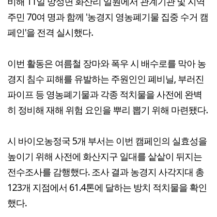
비해 11일 망성면 화산리 일원에서 관계기관 및 지역
주민 70여 명과 함께 '농경지 영농폐기물 집중 수거 캠
페인'을 전격 실시했다.
이번 활동은 여름철 장마와 폭우 시 배수로를 막아 농
경지 침수 피해를 유발하는 주원인인 폐비닐, 부러진
파이프 등 영농폐기물과 각종 적치물을 사전에 완벽
히 정비해 재해 위험 요인을 뿌리 뽑기 위해 마련됐다.
시 바이오농정국 5개 부서는 이번 캠페인의 실효성을
높이기 위해 사전에 화산지구 일대를 샅샅이 뒤지는
전수조사를 감행했다. 조사 결과 농경지 사각지대 총
123개 지점에서 61.4톤에 달하는 방치 적치물을 확인
했다.