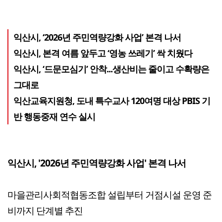
익산시, ‘2026년 주민역량강화 사업’ 본격 나서
익산시, 본격 여름 앞두고 ‘영농 쓰레기’ 싹 치웠다
익산시, ‘드문모심기’ 안착...생산비는 줄이고 수확량은
그대로
익산교육지원청, 도내 특수교사 120여명 대상 PBIS 기
반 행동중재 연수 실시
익산시, '2026년 주민역량강화 사업' 본격 나서
마을관리사회적협동조합 설립부터 거점시설 운영 준
비까지 단계별 추진