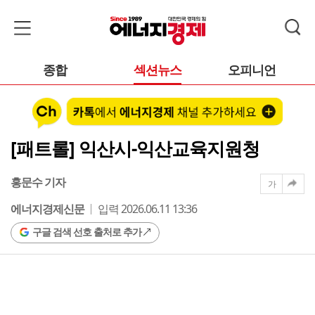
종합
섹션뉴스
오피니언
[패트롤] 익산시-익산교육지원청
홍문수 기자
가
에너지경제신문
입력 2026.06.11 13:36
구글 검색 선호 출처로 추가