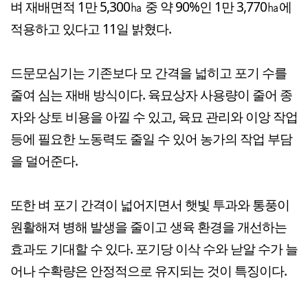
벼 재배면적 1만 5,300㏊ 중 약 90%인 1만 3,770㏊에
적용하고 있다고 11일 밝혔다.
드문모심기는 기존보다 모 간격을 넓히고 포기 수를
줄여 심는 재배 방식이다. 육묘상자 사용량이 줄어 종
자와 상토 비용을 아낄 수 있고, 육묘 관리와 이앙 작업
등에 필요한 노동력도 줄일 수 있어 농가의 작업 부담
을 덜어준다.
또한 벼 포기 간격이 넓어지면서 햇빛 투과와 통풍이
원활해져 병해 발생을 줄이고 생육 환경을 개선하는
효과도 기대할 수 있다. 포기당 이삭 수와 낟알 수가 늘
어나 수확량은 안정적으로 유지되는 것이 특징이다.