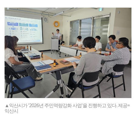
▲익산시가 '2026년 주민역량강화 사업'을 진행하고 있다. 제공=
익산시