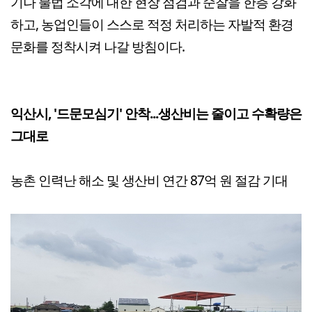
기나 불법 소각에 대한 현장 점검과 순찰을 한층 강화
하고, 농업인들이 스스로 적정 처리하는 자발적 환경
문화를 정착시켜 나갈 방침이다.
익산시, '드문모심기' 안착...생산비는 줄이고 수확량은
그대로
농촌 인력난 해소 및 생산비 연간 87억 원 절감 기대