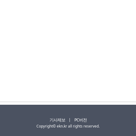
기사제보
PC버전
Copyright© ekn.kr all rights reserved.