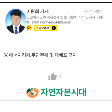
이원희 기자
+기사 더보기
안녕하세요 에너지경제 신문 이원희 기자 입니다. 기후
에너지부 wonhee4544@ekn.kr
ⓒ 에너지경제,무단전재 및 재배포 금지
4