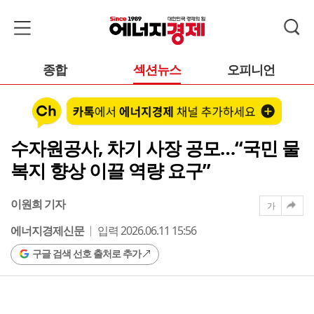
종합
섹션뉴스
오피니언
수자원공사, 차기 사장 공모…“국민 물
복지 향상 이끌 역량 요구”
이원희 기자
가
에너지경제신문
입력 2026.06.11 15:56
구글 검색 선호 출처로 추가