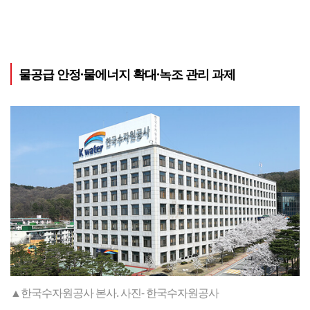
물공급 안정·물에너지 확대·녹조 관리 과제
▲한국수자원공사 본사. 사진- 한국수자원공사