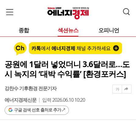
종합
섹션뉴스
오피니언
공원에 1달러 넣었더니 3.6달러로…도
시 녹지의 ‘대박 수익률’ [환경포커스]
강찬수 기후환경 전문기자
가
에너지경제신문
입력 2026.06.10 10:20
구글 검색 선호 출처로 추가