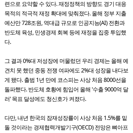
련으로 요약할 수 있다. 재정정책의 방향도 경기 대응
목적의 적극적 재정 확대에 맞춰졌다. 올해 정부 지출
예산만 728조원, 역대급 규모로 인공지능(AI) 전환과
반도체 육성, 민생경제 회복 등에 재정을 집중 투입했
다.
그 결과 0%대 저성장에 머물렀던 우리 경제는 올해 예
견치 못 했던 중동 전쟁 여파에도 2%대 성장을 내다보
게 됐다. 출범 1년 만에 코스피는 사상 처음 8000선을
돌파했다. 반도체 호황에 힘입어 올해 '수출 9000억 달
러' 목표 달성에도 청신호가 켜졌다.
다만, 내년 한국의 잠재성장률이 사상 처음 1.5%를 밑
돌 것이라는 경제협력개발기구(OECD) 전망은 뼈아프