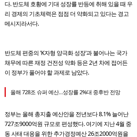
다. 반도체 호황에 기대 성장률 반등에 취해 있을 때 우
리 경제의 기초체력은 점점 더 약화되고 있다는 경고
메시지라서다.
반도체 편중의 'K자형 양극화 성장'과 불어나는 국가
채무에 따른 재정 건전성 악화 등은 2년 차에 접어든
이 정부가 풀어야 할 과제로 남았다.
올해 728조 슈퍼 예산…성장률 2%대 중후반 전망
정부는 올해 총지출 예산안을 전년보다 8.1% 늘어난
727조9000억원 규모로 편성했다. 여기에 지난 4월 중
동 사태 대응을 위한 추가경정예산 26조2000억원을