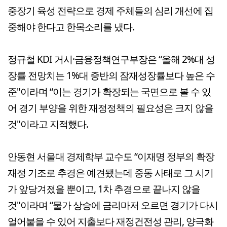
중장기 육성 전략으로 경제 주체들의 심리 개선에 집
중해야 한다고 한목소리를 냈다.
정규철 KDI 거시·금융정책연구부장은 “올해 2%대 성
장률 전망치는 1%대 중반의 잠재성장률보다 높은 수
준"이라며 “이는 경기가 확장되는 국면으로 볼 수 있
어 경기 부양을 위한 재정정책의 필요성은 크지 않을
것"이라고 지적했다.
안동현 서울대 경제학부 교수도 “이재명 정부의 확장
재정 기조로 추경은 예견됐는데 중동 사태로 그 시기
가 앞당겨졌을 뿐이고, 1차 추경으로 끝나지 않을
것"이라며 “물가 상승에 금리마저 오르면 경기가 다시
얼어붙을 수 있어 지출보다 재정건전성 관리, 양극화