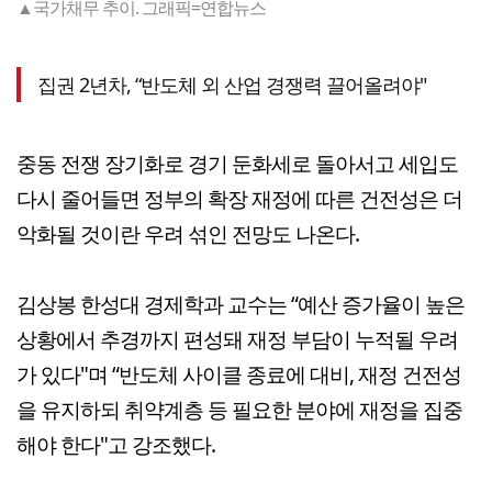
▲국가채무 추이. 그래픽=연합뉴스
집권 2년차, “반도체 외 산업 경쟁력 끌어올려야"
중동 전쟁 장기화로 경기 둔화세로 돌아서고 세입도
다시 줄어들면 정부의 확장 재정에 따른 건전성은 더
악화될 것이란 우려 섞인 전망도 나온다.
김상봉 한성대 경제학과 교수는 “예산 증가율이 높은
상황에서 추경까지 편성돼 재정 부담이 누적될 우려
가 있다"며 “반도체 사이클 종료에 대비, 재정 건전성
을 유지하되 취약계층 등 필요한 분야에 재정을 집중
해야 한다"고 강조했다.