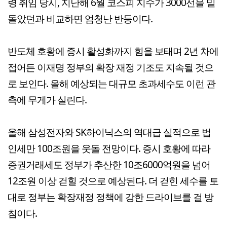
령 취임 당시, 지난해 6월 코스피 지수가 3000선을 밑
돌았던과 비교하면 엄청난 반등이다.
반도체 호황에 증시 활성화까지 힘을 보태며 2년 차에
접어든 이재명 정부의 확장 재정 기조도 지속될 것으
로 보인다. 올해 예상되는 대규모 초과세수도 이런 관
측에 무게가 실린다.
올해 삼성전자와 SK하이닉스의 역대급 실적으로 법
인세만 100조원을 웃돌 전망이다. 증시 호황에 따라
증권거래세도 정부가 추산한 10조6000억원을 넘어
12조원 이상 걷힐 것으로 예상된다. 더 걷힌 세수를 토
대로 정부는 확장재정 정책에 강한 드라이브를 걸 방
침이다.