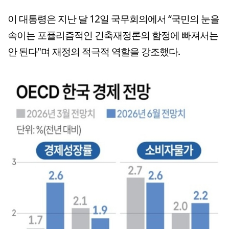
이 대통령은 지난 달 12일 국무회의에서 “국민의 눈을
속이는 포퓰리즘적인 긴축재정론의 함정에 빠져서는
안 된다"며 재정의 적극적 역할을 강조했다.