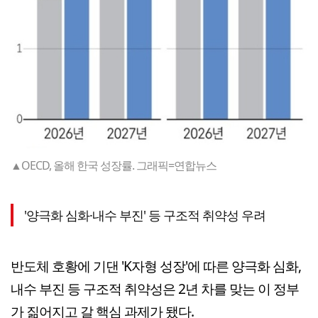
▲OECD, 올해 한국 성장률. 그래픽=연합뉴스
'양극화 심화·내수 부진' 등 구조적 취약성 우려
반도체 호황에 기댄 'K자형 성장'에 따른 양극화 심화,
내수 부진 등 구조적 취약성은 2년 차를 맞는 이 정부
가 짊어지고 갈 핵심 과제가 됐다.