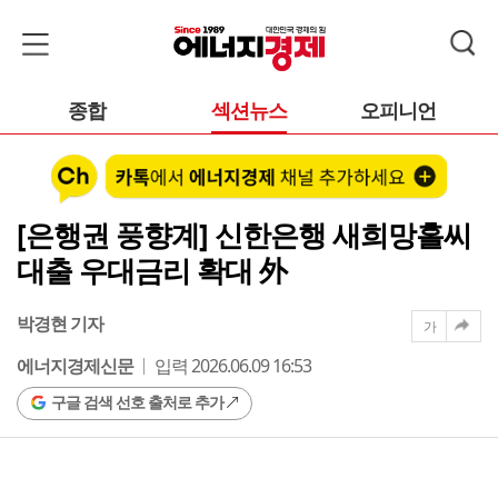
종합
섹션뉴스
오피니언
[은행권 풍향계] 신한은행 새희망홀씨
대출 우대금리 확대 外
박경현 기자
가
에너지경제신문
입력 2026.06.09 16:53
구글 검색 선호 출처로 추가