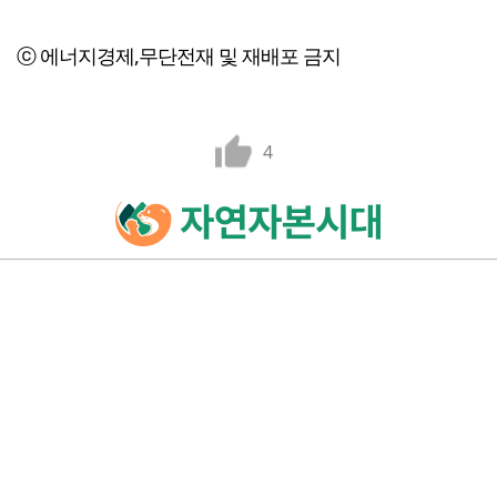
ⓒ 에너지경제,무단전재 및 재배포 금지
4