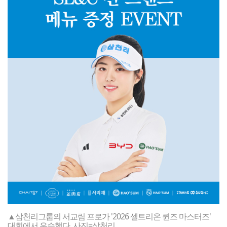
▲삼천리그룹의 서교림 프로가 '2026 셀트리온 퀸즈 마스터즈'
대회에서 우승했다. 사진=삼천리