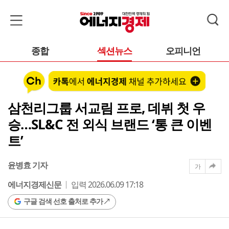
종합
섹션뉴스
오피니언
삼천리그룹 서교림 프로, 데뷔 첫 우
승…SL&C 전 외식 브랜드 ‘통 큰 이벤
트’
윤병효 기자
가
에너지경제신문
입력 2026.06.09 17:18
구글 검색 선호 출처로 추가