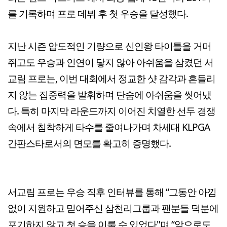
를 기록하며 프로 데뷔 후 첫 우승을 달성했다.
지난 시즌 압도적인 기량으로 신인왕 타이틀을 거머
쥐고도 우승과 인연이 닿지 않아 아쉬움을 삼켰던 서
교림 프로는, 이번 대회에서 정교한 샷 감각과 흔들리
지 않는 집중력을 발휘하며 단숨에 아쉬움을 씻어냈
다. 특히 마지막 라운드까지 이어진 치열한 선두 경쟁
속에서 침착하게 타수를 줄여나가며 차세대 KLPGA
간판스타로서의 면모를 확고히 증명했다.
서교림 프로는 우승 직후 인터뷰를 통해 “그동안 아낌
없이 지원하고 믿어주신 삼천리그룹과 팬분들 덕분에
포기하지 않고 첫 승을 이룰 수 있었다"며 “앞으로도