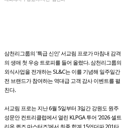
삼천리그룹의 '특급 신인' 서교림 프로가 마침내 감격
의 생애 첫 우승 트로피를 들어 올렸다. 삼천리그룹의
외식사업을 전개하는 SL&C는 이를 기념해 일주일간
전 브랜드가 참여하는 역대급 고객 감사 이벤트를 펼
친다.
서교림 프로는 지난 6월 5일부터 3일간 강원도 원주
성문안 컨트리클럽에서 열린 KLPGA 투어 '2026 셀트
리온 퀸즈 마스터즈'에서 최종 합계 15언더파 201타