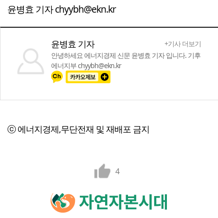
윤병효 기자 chyybh@ekn.kr
윤병효 기자
+기사 더보기
안녕하세요 에너지경제 신문 윤병효 기자 입니다. 기후
에너지부 chyybh@ekn.kr
ⓒ 에너지경제,무단전재 및 재배포 금지
4