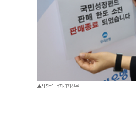
▲사진=에너지경제신문