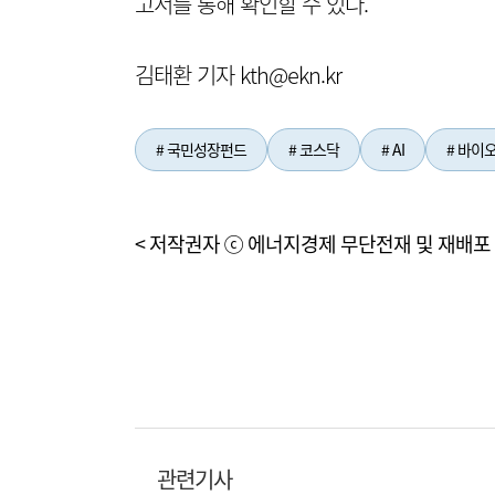
고서를 통해 확인할 수 있다.
김태환 기자 kth@ekn.kr
# 국민성장펀드
# 코스닥
# AI
# 바이
< 저작권자 ⓒ 에너지경제 무단전재 및 재배포 
관련기사