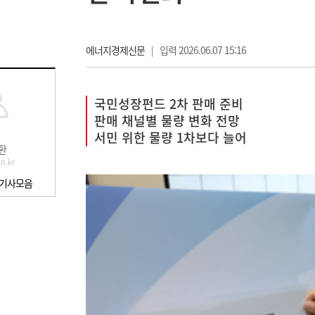
에너지경제신문
|
입력 2026.06.07 15:16
국민성장펀드 2차 판매 준비
판매 채널별 물량 변화 전망
서민 위한 물량 1차보다 늘어
환
n.kr
 기사모음