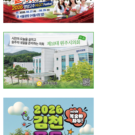
직, 정규직보다 더 많이 주겠다”