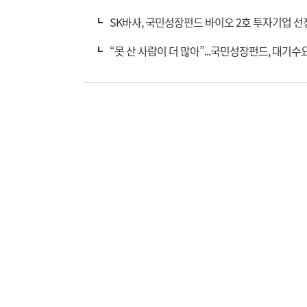
SK바사, 국민성장펀드 바이오 2호 투자기업 
“못 산 사람이 더 많아”...국민성장펀드, 대기수