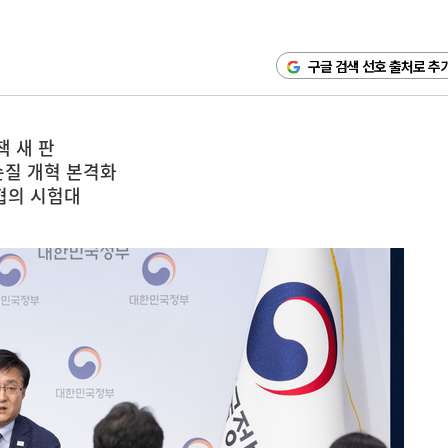
구글 검색 선호 출처로 추
 새 판
손질 개혁 본격화
협의 시험대