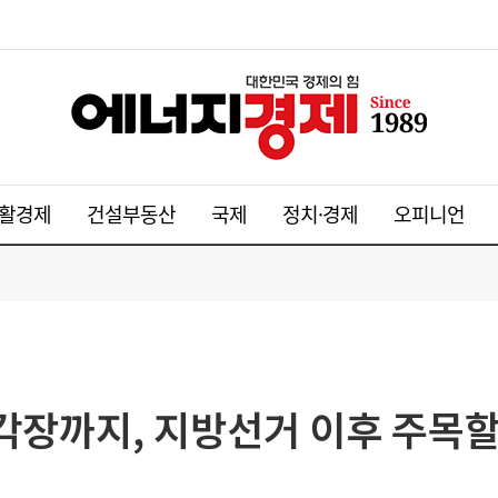
활경제
건설부동산
국제
정치·경제
오피니언
장까지, 지방선거 이후 주목할