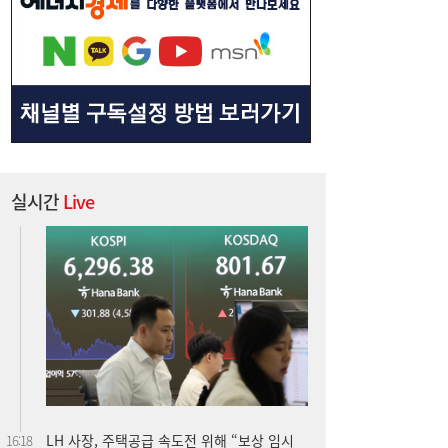
실시간
Live
LH 사장, 주택공급 속도전 위해 “보상 임시
16:18
직, 정규직보다 더 많이 주겠다”