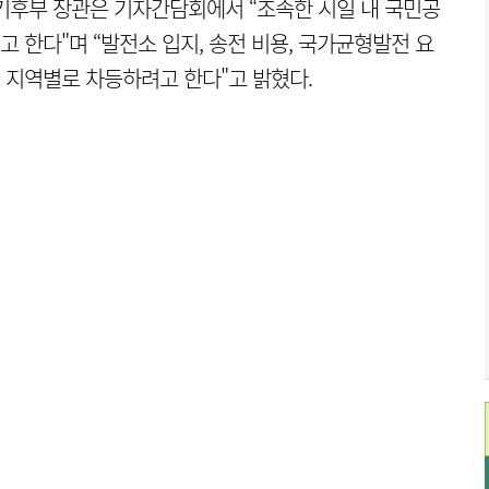
기후부 장관은 기자간담회에서 “조속한 시일 내 국민공
 한다"며 “발전소 입지, 송전 비용, 국가균형발전 요
 지역별로 차등하려고 한다"고 밝혔다.