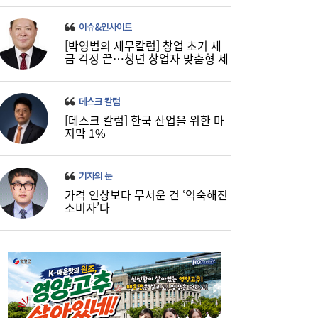
이슈&인사이트
[박영범의 세무칼럼] 창업 초기 세
금 걱정 끝…청년 창업자 맞춤형 세
정 지원 확대
데스크 칼럼
[데스크 칼럼] 한국 산업을 위한 마
지막 1%
기자의 눈
가격 인상보다 무서운 건 ‘익숙해진
소비자’다