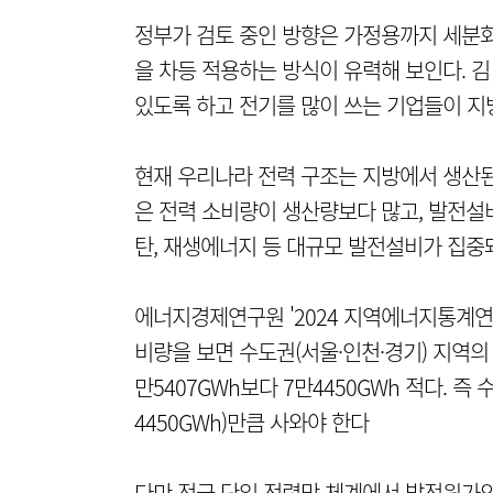
정부가 검토 중인 방향은 가정용까지 세분
을 차등 적용하는 방식이 유력해 보인다. 김
있도록 하고 전기를 많이 쓰는 기업들이 지
현재 우리나라 전력 구조는 지방에서 생산된
은 전력 소비량이 생산량보다 많고, 발전설
탄, 재생에너지 등 대규모 발전설비가 집중
에너지경제연구원 '2024 지역에너지통계연보
비량을 보면 수도권(서울·인천·경기) 지역의 
만5407GWh보다 7만4450GWh 적다. 
4450GWh)만큼 사와야 한다
다만 전국 단일 전력망 체계에서 발전원가와