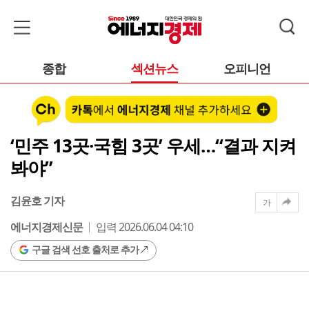
종합
섹션뉴스
오피니언
‘민주 13곳·국힘 3곳’ 우세…“결과 지켜
봐야”
김윤호 기자
가
에너지경제신문
입력 2026.06.04 04:10
구글 검색 선호 출처로 추가