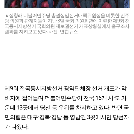
▲정청래 더불어민주당 총괄상임선거대책위원장을 비롯한 민주
당 의원과 관계자들이 지난 3일 국회 의원회관에 마련한 제9회 전
국동시지방선거·국회의원 재보궐선거 개표상황실에서 출구조사
결과를 지켜보고 있다. 사진=연합뉴스
제9회 전국동시지방선거 광역단체장 선거 개표가 막
바지에 접어들며 더불어민주당이 전국 16개 시·도 가
운데 13곳에서 당선 등 우위를 차지하고 있다. 반면 국
민의힘은 대구·경북·경남 등 영남권 3곳에서만 당선자
가 나왔다.