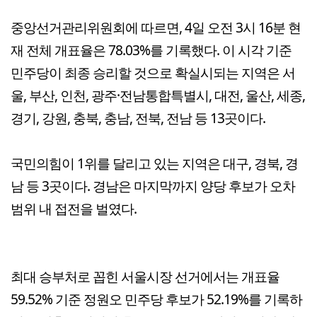
중앙선거관리위원회에 따르면, 4일 오전 3시 16분 현
재 전체 개표율은 78.03%를 기록했다. 이 시각 기준
민주당이 최종 승리할 것으로 확실시되는 지역은 서
울, 부산, 인천, 광주·전남통합특별시, 대전, 울산, 세종,
경기, 강원, 충북, 충남, 전북, 전남 등 13곳이다.
국민의힘이 1위를 달리고 있는 지역은 대구, 경북, 경
남 등 3곳이다. 경남은 마지막까지 양당 후보가 오차
범위 내 접전을 벌였다.
최대 승부처로 꼽힌 서울시장 선거에서는 개표율
59.52% 기준 정원오 민주당 후보가 52.19%를 기록하