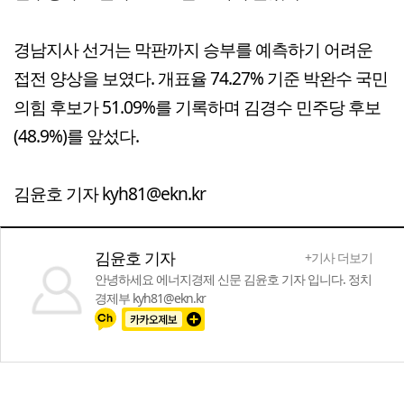
경남지사 선거는 막판까지 승부를 예측하기 어려운
접전 양상을 보였다. 개표율 74.27% 기준 박완수 국민
의힘 후보가 51.09%를 기록하며 김경수 민주당 후보
(48.9%)를 앞섰다.
김윤호 기자 kyh81@ekn.kr
김윤호 기자
+기사 더보기
안녕하세요 에너지경제 신문 김윤호 기자 입니다. 정치
경제부 kyh81@ekn.kr