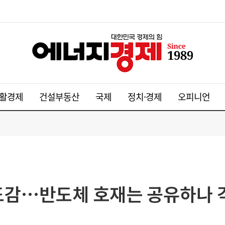
활경제
건설부동산
국제
정치·경제
오피니언
도감…반도체 호재는 공유하나 각