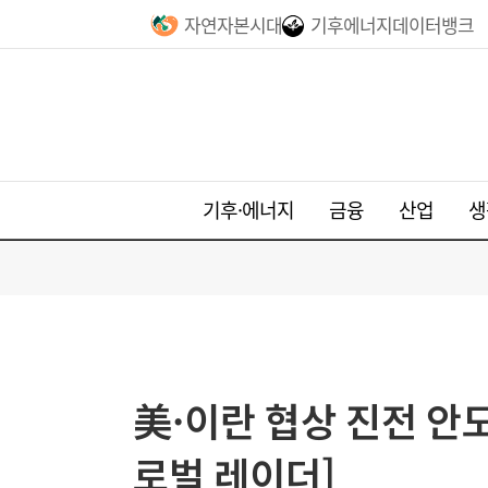
자연자본시대
기후에너지데이터뱅크
기후·에너지
금융
산업
생
美·이란 협상 진전 안
로벌 레이더]