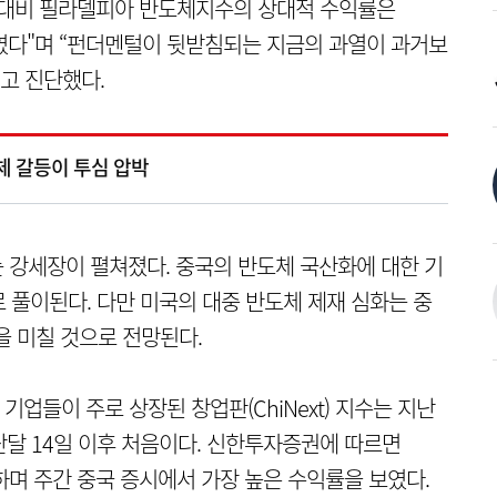
지수 대비 필라델피아 반도체지수의 상대적 수익률은
20%였다"며 “펀더멘털이 뒷받침되는 지금의 과열이 과거보
고 진단했다.
체 갈등이 투심 압박
는 강세장이 펼쳐졌다. 중국의 반도체 국산화에 대한 기
 풀이된다. 다만 미국의 대중 반도체 제재 심화는 중
을 미칠 것으로 전망된다.
업들이 주로 상장된 창업판(ChiNext) 지수는 지난
지난달 14일 이후 처음이다. 신한투자증권에 따르면
기록하며 주간 중국 증시에서 가장 높은 수익률을 보였다.