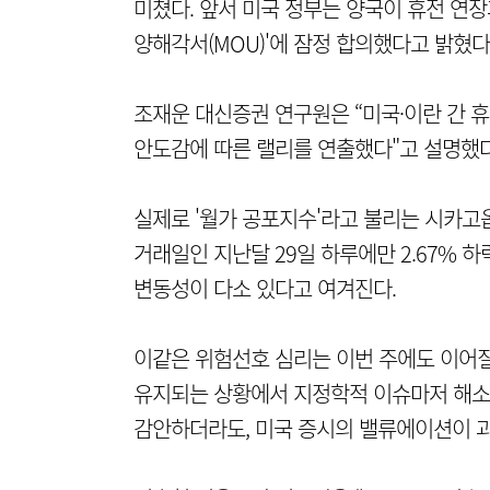
미쳤다. 앞서 미국 정부는 양국이 휴전 연장
양해각서(MOU)'에 잠정 합의했다고 밝혔다
조재운 대신증권 연구원은 “미국·이란 간 
안도감에 따른 랠리를 연출했다"고 설명했다
실제로 '월가 공포지수'라고 불리는 시카고옵
거래일인 지난달 29일 하루에만 2.67% 하락
변동성이 다소 있다고 여겨진다.
이같은 위험선호 심리는 이번 주에도 이어질
유지되는 상황에서 지정학적 이슈마저 해소되
감안하더라도, 미국 증시의 밸류에이션이 