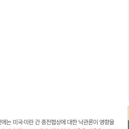
에는 미국·이란 간 종전협상에 대한 낙관론이 영향을