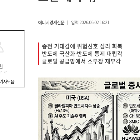
에너지경제신문
|
입력 2026.06.02 16:21
종전 기대감에 위험선호 심리 회복
반도체 국산화·반도체 통제 대립각
글로벌 공급망에서 소부장 재부각
환
n.kr
 기사모음