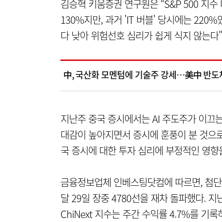
김승혁 키움증권 연구원은 “S&P 500 
130%지만, 과거 'IT 버블' 당시에는 2
다 낮아 위험선호 심리가 쉽게 식지 않는다"
中, 국산화 모멘텀에 기술주 강세…美中 반도
지난주 중국 증시에서는 AI 주도주가 이끄
대감이 높아지면서 증시에 훈풍이 분 것으로
국 증시에 대한 투자 심리에 부정적인 영향
금융정보업체 인베스팅닷컴에 따르면, 첨단 기
달 29일 장중 4780선을 재차 돌파했다. 
ChiNext 지수는 주간 수익률 4.7%를 