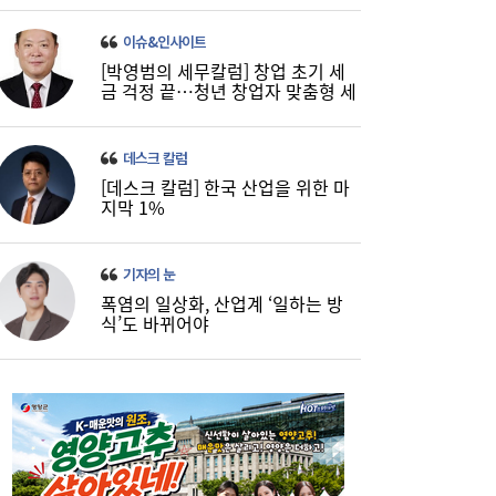
이슈&인사이트
[박영범의 세무칼럼] 창업 초기 세
금 걱정 끝…청년 창업자 맞춤형 세
정 지원 확대
데스크 칼럼
[데스크 칼럼] 한국 산업을 위한 마
지막 1%
기자의 눈
폭염의 일상화, 산업계 ‘일하는 방
식’도 바뀌어야