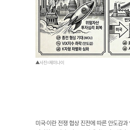
▲사진=제미나이
미국·이란 전쟁 협상 진전에 따른 안도감과 