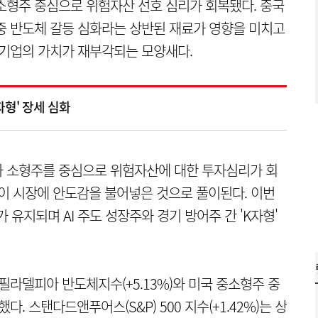
소형주 중심으로 위험자산 선호 심리가 회복됐다. 중국
중 반도체 갈등 심화라는 상반된 재료가 영향을 미치고
 기업의 가치가 재부각되는 모양새다.
자형' 장세 심화
체와 소형주를 중심으로 위험자산에 대한 투자심리가 회
감이 시장에 안도감을 불어넣은 것으로 풀이된다. 이번
가 유지되며 AI 주도 성장주와 경기 방어주 간 'K자형'
필라델피아 반도체지수(+5.13%)와 미국 중소형주 중
했다. 스탠다드앤푸어스(S&P) 500 지수(+1.42%)는 상