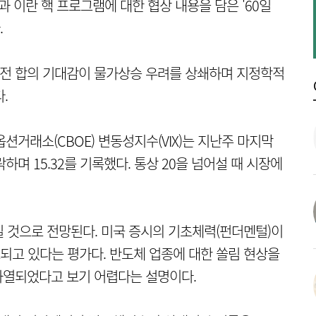
과 이란 핵 프로그램에 대한 협상 내용을 담은 '60일
.
휴전 합의 기대감이 물가상승 우려를 상쇄하며 지정학적
.
션거래소(CBOE) 변동성지수(VIX)는 지난주 마지막
하며 15.32를 기록했다. 통상 20을 넘어설 때 시장에
 것으로 전망된다. 미국 증시의 기초체력(펀더멘털)이
고 있다는 평가다. 반도체 업종에 대한 쏠림 현상을
과열되었다고 보기 어렵다는 설명이다.