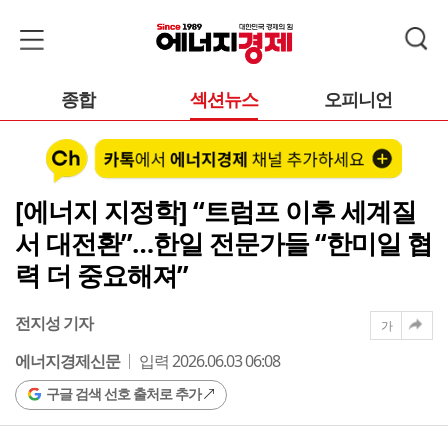
종합
섹션뉴스
오피니언
[에너지 지정학] “트럼프 이후 세계질
서 대전환”…한일 전문가들 “한미일 협
력 더 중요해져”
전지성 기자
가
에너지경제신문
입력 2026.06.03 06:08
구글 검색 선호 출처로 추가