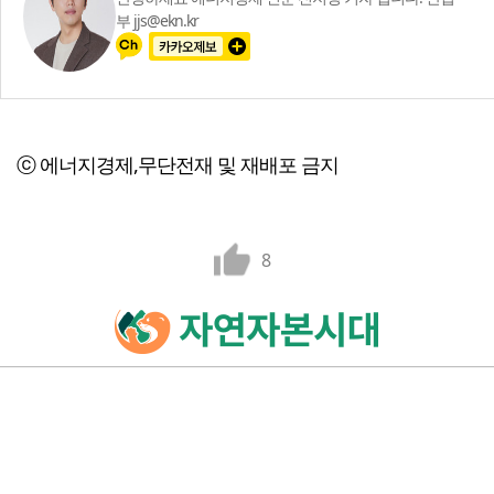
부 jjs@ekn.kr
ⓒ 에너지경제,무단전재 및 재배포 금지
8