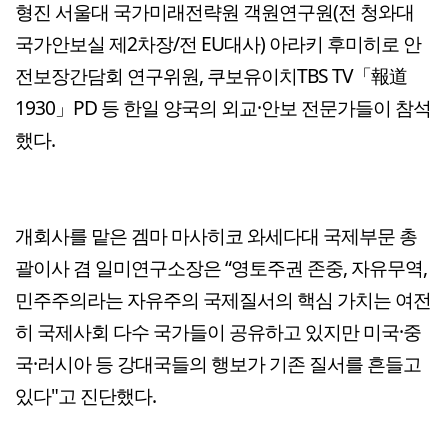
형진 서울대 국가미래전략원 객원연구원(전 청와대
국가안보실 제2차장/전 EU대사) 아라키 후미히로 안
전보장간담회 연구위원, 쿠보유이치TBS TV「報道
1930」PD 등 한일 양국의 외교·안보 전문가들이 참석
했다.
개회사를 맡은 겜마 마사히코 와세다대 국제부문 총
괄이사 겸 일미연구소장은 “영토주권 존중, 자유무역,
민주주의라는 자유주의 국제질서의 핵심 가치는 여전
히 국제사회 다수 국가들이 공유하고 있지만 미국·중
국·러시아 등 강대국들의 행보가 기존 질서를 흔들고
있다"고 진단했다.