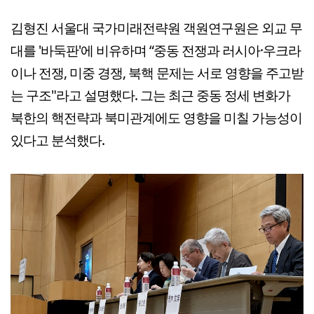
김형진 서울대 국가미래전략원 객원연구원은 외교 무
대를 '바둑판'에 비유하며 “중동 전쟁과 러시아·우크라
이나 전쟁, 미중 경쟁, 북핵 문제는 서로 영향을 주고받
는 구조"라고 설명했다. 그는 최근 중동 정세 변화가
북한의 핵전략과 북미관계에도 영향을 미칠 가능성이
있다고 분석했다.