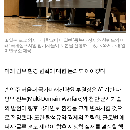
▲일본 도쿄 와세다대학교에서 열린 '동북아 정세와 한반도의 미
래' 국제심포지엄 참가자들이 토론을 진행하고 있다. 와세다대 일
미연구소 제공
미래 안보 환경 변화에 대한 논의도 이어졌다.
손인주 서울대 국가미래전략원 부원장은 AI 기반 다
영역 전투(Multi-Domain Warfare)와 첨단 군사기술
의 발전이 향후 국제안보 환경을 크게 변화시킬 것으
로 전망했다. 또한 탈석유와 경제의 전력화, 글로벌 에
너지·물류 경로 재편이 향후 지정학 질서를 결정할 핵