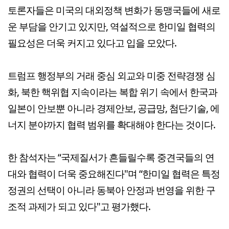
토론자들은 미국의 대외정책 변화가 동맹국들에 새로
운 부담을 안기고 있지만, 역설적으로 한미일 협력의
필요성은 더욱 커지고 있다고 입을 모았다.
트럼프 행정부의 거래 중심 외교와 미중 전략경쟁 심
화, 북한 핵위협 지속이라는 복합 위기 속에서 한국과
일본이 안보뿐 아니라 경제안보, 공급망, 첨단기술, 에
너지 분야까지 협력 범위를 확대해야 한다는 것이다.
한 참석자는 “국제질서가 흔들릴수록 중견국들의 연
대와 협력이 더욱 중요해진다"며 “한미일 협력은 특정
정권의 선택이 아니라 동북아 안정과 번영을 위한 구
조적 과제가 되고 있다"고 평가했다.