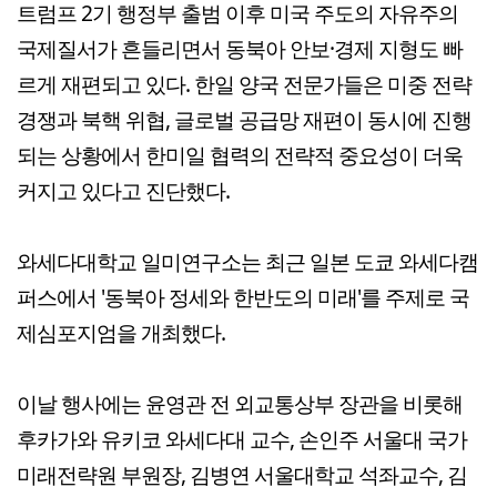
트럼프 2기 행정부 출범 이후 미국 주도의 자유주의
국제질서가 흔들리면서 동북아 안보·경제 지형도 빠
르게 재편되고 있다. 한일 양국 전문가들은 미중 전략
경쟁과 북핵 위협, 글로벌 공급망 재편이 동시에 진행
되는 상황에서 한미일 협력의 전략적 중요성이 더욱
커지고 있다고 진단했다.
와세다대학교 일미연구소는 최근 일본 도쿄 와세다캠
퍼스에서 '동북아 정세와 한반도의 미래'를 주제로 국
제심포지엄을 개최했다.
이날 행사에는 윤영관 전 외교통상부 장관을 비롯해
후카가와 유키코 와세다대 교수, 손인주 서울대 국가
미래전략원 부원장, 김병연 서울대학교 석좌교수, 김