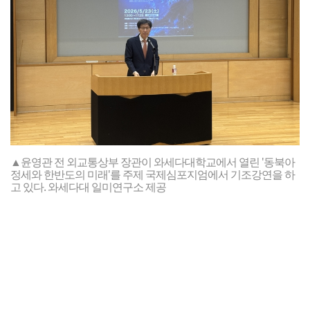
▲윤영관 전 외교통상부 장관이 와세다대학교에서 열린 '동북아
정세와 한반도의 미래'를 주제 국제심포지엄에서 기조강연을 하
고 있다. 와세다대 일미연구소 제공