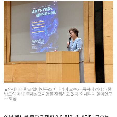
▲와세다대학교 일미연구소 이애리아 교수가 '동북아 정세와 한
반도의 미래' 국제심포지엄을 진행하고 있다. 와세다대 일미연구
소 제공
이날 행사를 총괄 기획한 이애리아 와세다대 교수는