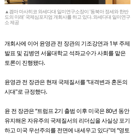
▲겜마 마사히코 와세다대 일미연구소장이 '동북아 정세와 한반
도의 미래' 국제심포지엄 개회사를 하고 있다. 와세다대 일미연구
소 제공
개회사에 이어 윤영관 전 장관의 기조강연과 1부 주제
발표 및 김병연 서울대학교 석좌교수가 사회를 맡은
토론이 진행됐다.
윤영관 전 장관은 현재 국제질서를 “대격변과 혼돈의
시대"로 규정했다.
윤 전 장관은 “트럼프 2기 출범 이후 미국은 80년 동안
유지해온 자유주의 국제질서의 리더십을 사실상 포기
하고 미국 우선주의를 전면에 내세우고 있다"며 “영토