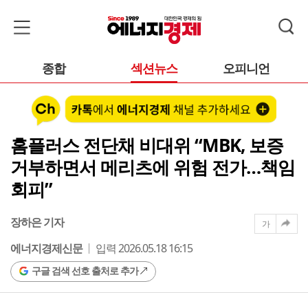
종합
섹션뉴스
오피니언
홈플러스 전단채 비대위 “MBK, 보증
거부하면서 메리츠에 위험 전가…책임
회피”
장하은 기자
가
에너지경제신문
입력 2026.05.18 16:15
구글 검색 선호 출처로 추가