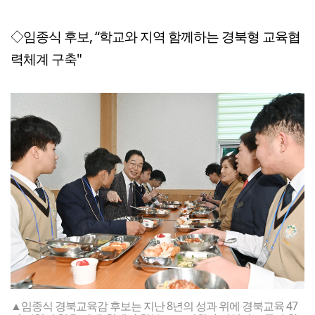
◇임종식 후보, “학교와 지역 함께하는 경북형 교육협
력체계 구축"
▲임종식 경북교육감 후보는 지난 8년의 성과 위에 경북교육 47