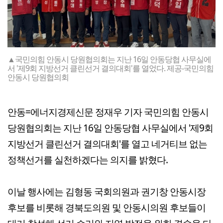
▲국민의힘 안동시 당원협의회는 지난 16일 안동당협 사무실에
서 '제9회 지방선거 클린선거 결의대회'를 열었다. 제공-국민의힘
안동시 당원협의회
안동=에너지경제신문 정재우 기자 국민의힘 안동시
당원협의회는 지난 16일 안동당협 사무실에서 '제9회
지방선거 클린선거 결의대회'를 열고 네거티브 없는
정책선거를 실천하겠다는 의지를 밝혔다.
이날 행사에는 김형동 국회의원과 권기창 안동시장
후보를 비롯해 경북도의원 및 안동시의원 후보들이