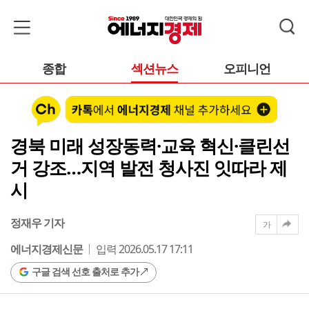
종합
섹션뉴스
오피니언
경북 미래 성장동력·교육 혁신·클린선
거 강조…지역 발전 청사진 잇따라 제
시
정재우 기자
가
에너지경제신문
입력 2026.05.17 17:11
구글 검색 선호 출처로 추가