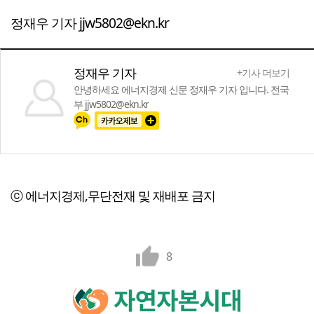
정재우 기자 jjw5802@ekn.kr
정재우 기자
+기사 더보기
안녕하세요 에너지경제 신문 정재우 기자 입니다. 전국
부 jjw5802@ekn.kr
ⓒ 에너지경제,무단전재 및 재배포 금지
8