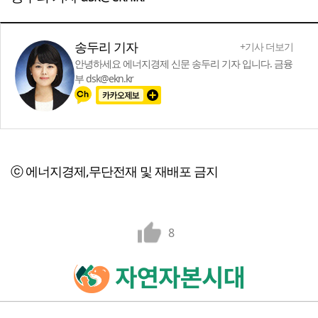
송두리 기자
+기사 더보기
안녕하세요 에너지경제 신문 송두리 기자 입니다. 금융
부 dsk@ekn.kr
ⓒ 에너지경제,무단전재 및 재배포 금지
8