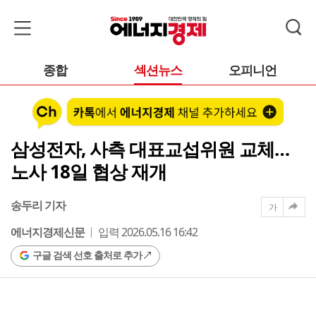
종합
섹션뉴스
오피니언
삼성전자, 사측 대표교섭위원 교체…
노사 18일 협상 재개
송두리 기자
가
에너지경제신문
입력 2026.05.16 16:42
구글 검색 선호 출처로 추가