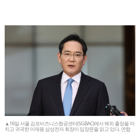
▲16일 서울 김포비즈니스항공센터(SGBAC)에서 해외 출장을 마
치고 귀국한 이재용 삼성전자 회장이 입장문을 읽고 있다. 연합