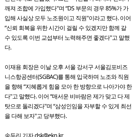
깨져 조합에 가입했다"며 “DS 부문의 경우 85%가 가
입해 사실상 모두 노조원이고 직원"이라고 했다. 이어
“신뢰 회복을 위한 시간이 걸릴 수 있겠지만 함께 갈
수 있도록 이번 교섭부터 노력해주면 좋겠다"고 말했
다.
이재용 회장은 이날 오후 서울 강서구 서울김포비즈
니스항공센터(SGBAC)를 통해 입국하며 노조와 직원
을 향해 “지혜롭게 힘을 모아 한 방향으로 나아가야 한
다"고 말했다. 이어 “매서운 비바람은 제가 맞고 다 제
탓으로 돌리겠다"며 “삼성인임을 자부할 수 있게 최선
을 다해 보자"고 당부했다.
송두리 기자 dsk@ekn.kr