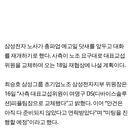
삼성전자 노사가 총파업 예고일 닷새를 앞두고 대화
를 재개하기로 했다. 사측이 노조 요구대로 대표교섭
위원을 교체하며 오는 18일 재협상에 나설 계획이다.
최승호 삼성그룹 초기업노조 삼성전자지부 위원장은
16일 “사측 대표교섭위원이 여명구 DS(디바이스솔루
션)피플팀장으로 교체됐다"고 밝혔다. 이어 “안건은
아직 다 준비되지 않았다고 연락받았다"며 “미팅을 진
행할 예정"이라고 했다.