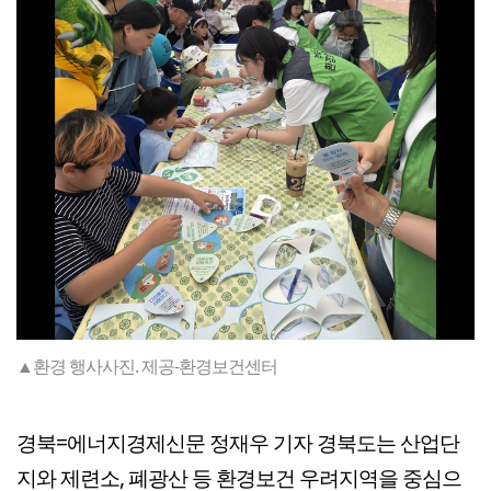
▲환경 행사사진. 제공-환경보건센터
경북=에너지경제신문 정재우 기자 경북도는 산업단
지와 제련소, 폐광산 등 환경보건 우려지역을 중심으