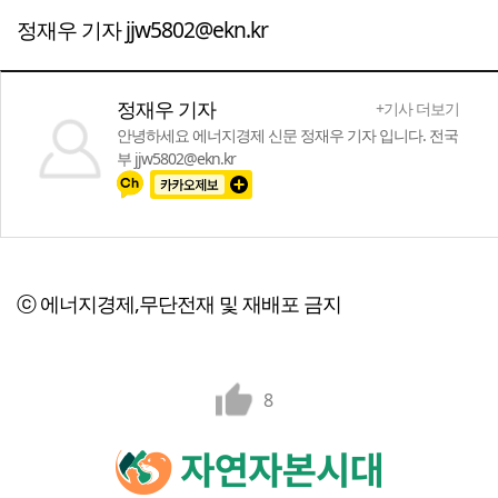
정재우 기자 jjw5802@ekn.kr
정재우 기자
+기사 더보기
안녕하세요 에너지경제 신문 정재우 기자 입니다. 전국
부 jjw5802@ekn.kr
ⓒ 에너지경제,무단전재 및 재배포 금지
8