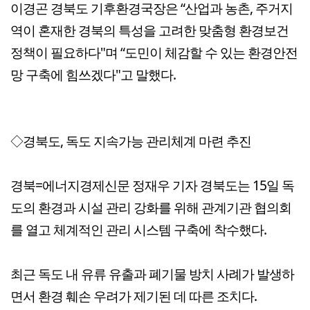
이경곤 경북도 기후환경국장은 “산업과 농촌, 주거지
역이 혼재한 경북의 특성을 고려한 맞춤형 환경보건
정책이 필요하다"며 “도민이 체감할 수 있는 환경안전
망 구축에 힘쓰겠다"고 말했다.
◇경북도, 독도 지속가능 관리체계 마련 추진
경북=에너지경제신문 정재우 기자 경북도는 15일 독
도의 환경과 시설 관리 강화를 위해 관계기관 협의회
를 열고 체계적인 관리 시스템 구축에 착수했다.
최근 독도 내 유류 유출과 폐기물 방치 사례가 발생하
면서 환경 훼손 우려가 제기된 데 따른 조치다.