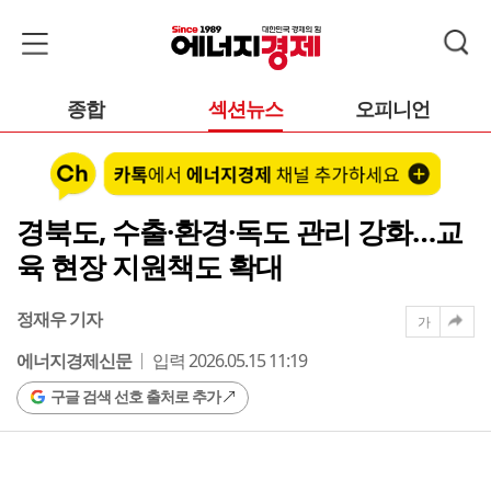
종합
섹션뉴스
오피니언
경북도, 수출·환경·독도 관리 강화…교
육 현장 지원책도 확대
정재우 기자
가
에너지경제신문
입력 2026.05.15 11:19
구글 검색 선호 출처로 추가