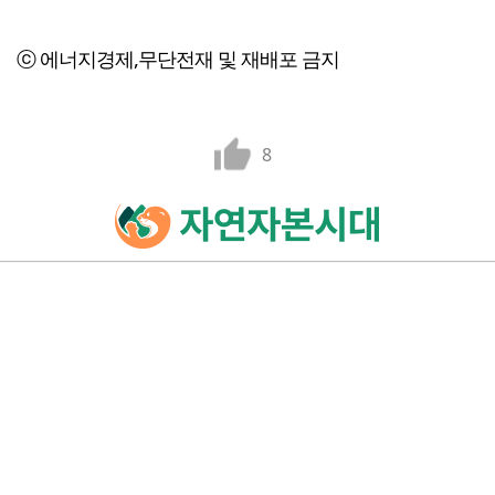
ⓒ 에너지경제,무단전재 및 재배포 금지
8