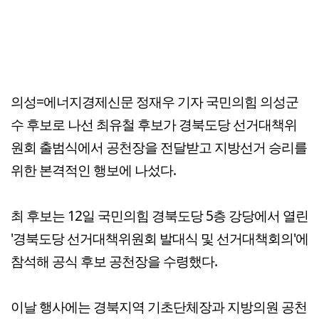
의성=에너지경제신문 정재우 기자 국민의힘 의성군
수 후보로 나선 최유철 후보가 경북도당 선거대책위
원회 출범식에서 공천장을 전달받고 지방선거 승리를
위한 본격적인 행보에 나섰다.
최 후보는 12일 국민의힘 경북도당 5층 강당에서 열린
'경북도당 선거대책위원회 발대식 및 선거대책회의'에
참석해 공식 후보 공천장을 수령했다.
이날 행사에는 경북지역 기초단체장과 지방의원 공천