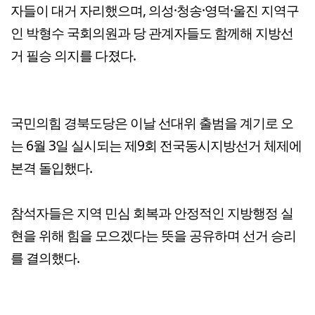
자들이 대거 자리했으며, 의성·청송·영덕·울진 지역구
인 박형수 국회의원과 당 관계자들도 함께해 지방선
거 필승 의지를 다졌다.
국민의힘 경북도당은 이날 선대위 출범을 계기로 오
는 6월 3일 실시되는 제9회 전국동시지방선거 체제에
본격 돌입했다.
참석자들은 지역 민심 회복과 안정적인 지방행정 실
현을 위해 힘을 모으겠다는 뜻을 공유하며 선거 승리
를 결의했다.