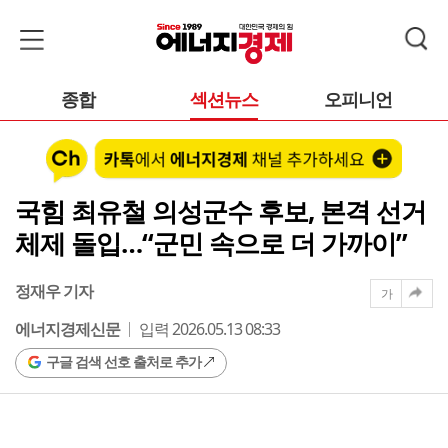
종합
섹션뉴스
오피니언
국힘 최유철 의성군수 후보, 본격 선거
체제 돌입…“군민 속으로 더 가까이”
정재우 기자
가
에너지경제신문
입력 2026.05.13 08:33
구글 검색 선호 출처로 추가