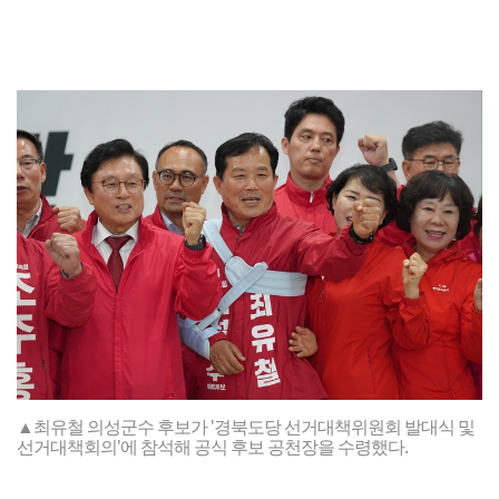
▲최유철 의성군수 후보가 '경북도당 선거대책위원회 발대식 및
선거대책회의'에 참석해 공식 후보 공천장을 수령했다.