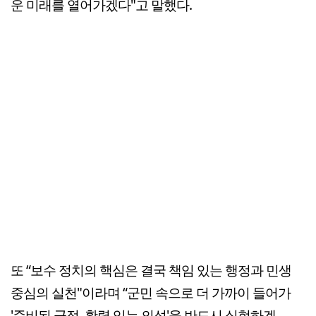
운 미래를 열어가겠다"고 말했다.
또 “보수 정치의 핵심은 결국 책임 있는 행정과 민생
중심의 실천"이라며 “군민 속으로 더 가까이 들어가
'준비된 군정, 활력 있는 의성'을 반드시 실현하겠