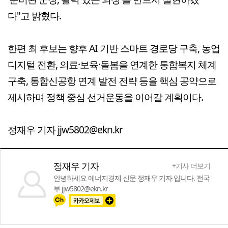
다"고 밝혔다.
한편 최 후보는 향후 AI 기반 스마트 경로당 구축, 농업
디지털 전환, 의료·보육·돌봄을 연계한 통합복지 체계
구축, 통합신공항 연계 발전 전략 등을 핵심 공약으로
제시하며 정책 중심 선거운동을 이어갈 계획이다.
정재우 기자 jjw5802@ekn.kr
정재우 기자
+기사 더보기
안녕하세요 에너지경제 신문 정재우 기자 입니다. 전국
부 jjw5802@ekn.kr