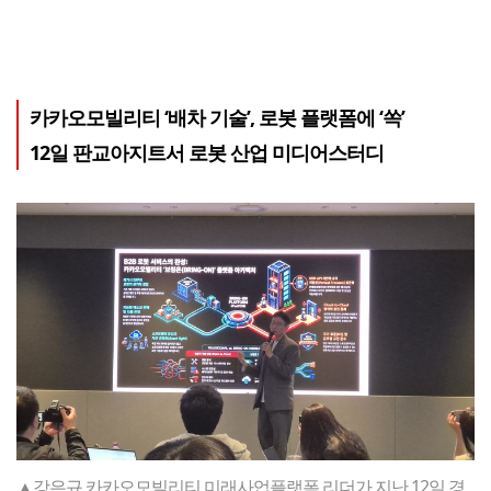
카카오모빌리티 ‘배차 기술’, 로봇 플랫폼에 ‘쏙’
12일 판교아지트서 로봇 산업 미디어스터디
▲강은규 카카오모빌리티 미래사업플랫폼 리더가 지난 12일 경