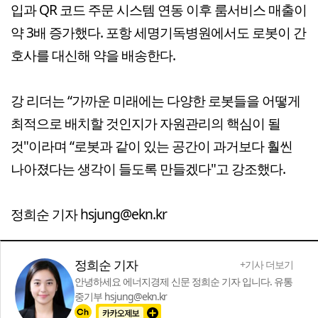
입과 QR 코드 주문 시스템 연동 이후 룸서비스 매출이
약 3배 증가했다. 포항 세명기독병원에서도 로봇이 간
호사를 대신해 약을 배송한다.
강 리더는 “가까운 미래에는 다양한 로봇들을 어떻게
최적으로 배치할 것인지가 자원관리의 핵심이 될
것"이라며 “로봇과 같이 있는 공간이 과거보다 훨씬
나아졌다는 생각이 들도록 만들겠다"고 강조했다.
정희순 기자 hsjung@ekn.kr
정희순 기자
+기사 더보기
안녕하세요 에너지경제 신문 정희순 기자 입니다. 유통
중기부 hsjung@ekn.kr