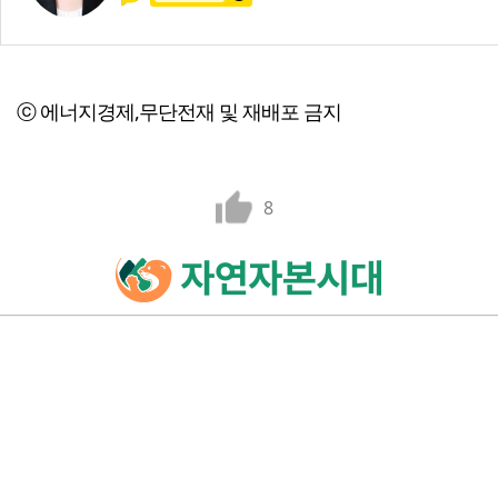
ⓒ 에너지경제,무단전재 및 재배포 금지
8