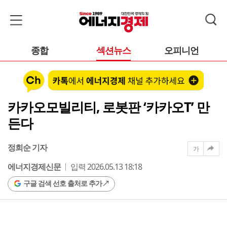
종합
섹션뉴스
오피니언
카카오모빌리티, 로봇판 ‘카카오T’ 만
든다
정희순 기자
가
에너지경제신문
입력 2026.05.13 18:18
구글 검색 선호 출처로 추가