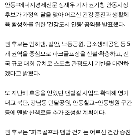
안동=에너지경제신문 정재우 기자 권기창 안동시장
후보가 가정의 달을 맞아 어르신 건강 증진과 생활체
육 활성화를 위한 '건강도시 안동' 공약을 발표했다.
권 후보는 임하댐, 길안, 낙동공원, 금소생태공원 등 5
개 권역을 중심으로 파크골프장을 신설·확충하고, 전
국 규모 대회 유치로 스포츠 관광도시 기반을 마련하
겠다고 밝혔다.
또 지난해 호응을 얻었던 맨발길 사업도 확대해 영가
대교 북단, 강남동 먼달공원, 안동철교~안동병원 구간
등에 맨발 산책로를 추가 조성할 계획이다.
권 후보는 “파크골프와 맨발 걷기는 어르신 건강 증진