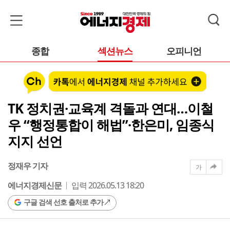
종합
섹션뉴스
오피니언
TK 정치권·교육계 격돌과 연대…이철
우 “행정통합이 해법”·한은미, 임종식
지지 선언
정재우 기자
가
에너지경제신문
입력 2026.05.13 18:20
구글 검색 선호 출처로 추가