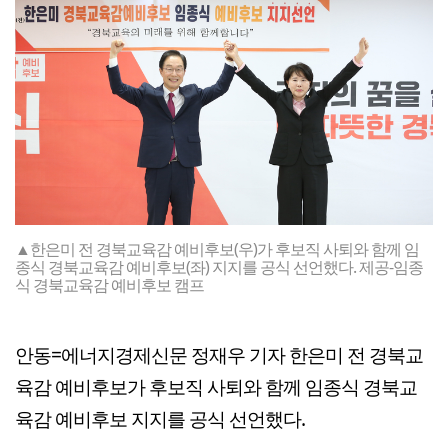
▲한은미 전 경북교육감 예비후보(우)가 후보직 사퇴와 함께 임
종식 경북교육감 예비후보(좌) 지지를 공식 선언했다. 제공-임종
식 경북교육감 예비후보 캠프
안동=에너지경제신문 정재우 기자 한은미 전 경북교
육감 예비후보가 후보직 사퇴와 함께 임종식 경북교
육감 예비후보 지지를 공식 선언했다.