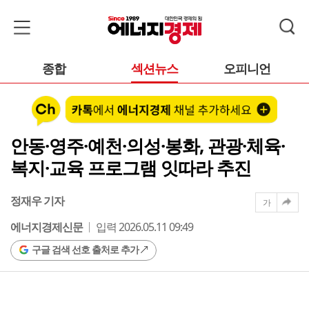
종합
섹션뉴스
오피니언
안동·영주·예천·의성·봉화, 관광·체육·
복지·교육 프로그램 잇따라 추진
정재우 기자
가
에너지경제신문
입력 2026.05.11 09:49
구글 검색 선호 출처로 추가