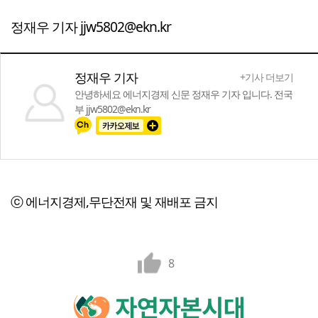
정재우 기자 jjw5802@ekn.kr
정재우 기자
+기사 더보기
안녕하세요 에너지경제 신문 정재우 기자 입니다. 전국
부 jjw5802@ekn.kr
ⓒ 에너지경제,무단전재 및 재배포 금지
8