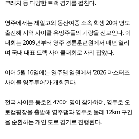
크래치 등 다양한 트랙 경기를 펼친다.
영주에서는 제일고와 동산여중 소속 학생 20여 명도
출전해 지역 사이클 유망주들의 기량을 선보인다. 이
대회는 2009년부터 영주 경륜훈련원에서 매년 열리
며 국내 대표 트랙 사이클대회로 자리 잡았다.
이어 5월 16일에는 영주댐 일원에서 '2026 마스터즈
사이클 영주투어'가 개최된다.
전국 사이클 동호인 470여 명이 참가하며, 영주호 오
토캠핑장을 출발해 영주댐과 영주호 둘레 12km 구간
을 순환하는 개인 도로 경기로 진행된다.