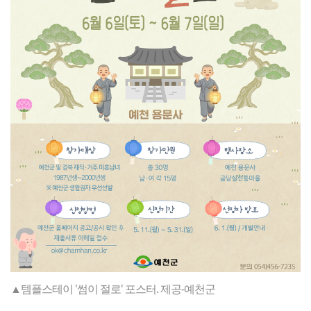
▲템플스테이 '썸이 절로' 포스터. 제공-예천군