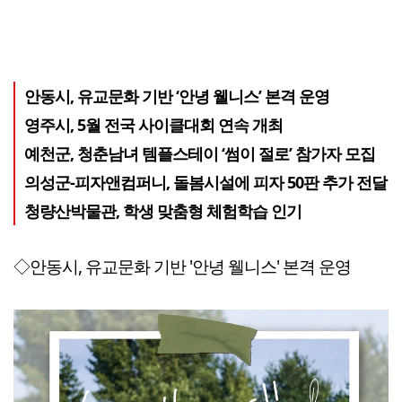
안동시, 유교문화 기반 ‘안녕 웰니스’ 본격 운영
영주시, 5월 전국 사이클대회 연속 개최
예천군, 청춘남녀 템플스테이 ‘썸이 절로’ 참가자 모집
의성군-피자앤컴퍼니, 돌봄시설에 피자 50판 추가 전달
청량산박물관, 학생 맞춤형 체험학습 인기
◇안동시, 유교문화 기반 '안녕 웰니스' 본격 운영