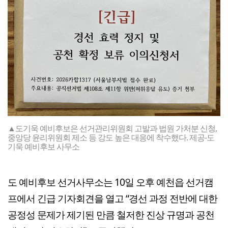
▲도기욱 예비후보은 선거관리위원회 고발과 법원 가처분 신청,
중앙당 윤리위원회 제소 등 강도 높은 대응에 착수했다. 제공-도
기욱 예비후보 사무소
도 예비후보 선거사무소는 10일 오후 예천읍 선거캠
프에서 긴급 기자회견을 열고 “경선 과정 전반에 대한
공정성 문제가 제기된 만큼 철저한 진상 규명과 공천