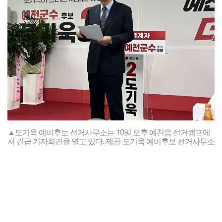
▲도기욱 예비후보 선거사무소는 10일 오후 예천읍 선거캠프에
서 긴급 기자회견을 열고 있다. 제공-도기욱 예비후보 선거사무소