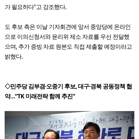
가 필요하다"고 강조했다.
도 후보 측은 이날 기자회견에 앞서 중앙당에 온라인
으로 이의신청서와 윤리위 제소 자료를 우선 전달했
으며, 추가 증빙 자료 원본도 직접 제출할 예정이라고
밝혔다.
◇민주당 김부겸·오중기 후보, 대구·경북 공동정책 협
약…“TK 미래전략 함께 추진"