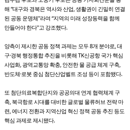
해 “대구와 경북은 역사와 산업, 생활권이 긴밀히 연결
된 공동 운명체"라며 “지역의 미래 성장동력을 함께
만들어야 한다"고 강조했다.
양측이 제시한 공동 정책 과제는 모두 8개 분야로, 대
구·경북 행정통합 추진을 비롯해 TK신공항 국가 핵심
사업화, 광역교통망 확충, 안전한 물 공급 체계 구축,
반도체·로봇 중심 첨단산업벨트 조성 등이 포함됐다.
또 첨단의료복합단지와 공공의대 연계 협력체계 구
축, 북극항로 시대를 대비한 글로벌 물류허브 전략 마
련, 에너지 전환과 지역산업 혁신 정책 공동 추진 등도
핵심 과제로 제시됐다.