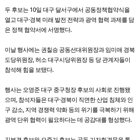
두 후보는 10일 대구 달서구에서 공동정책협약식을
열고 대구·경북 미래 발전 전략과 광역 협력 과제를 담
은 정책 협약서에 서명했다.
이날 행사에는 권칠승 공동선대위원장과 임미애 경북
도당위원장, 허소 대구시당위원장 등 당 관계자들이
참석해 힘을 보탰다.
행사는 오영준 대구 중구청장 후보의 사회로 진행됐
으며, 참석자들은 대구·경북이 직면한 산업 침체와 인
구 감소, 지역 경쟁력 약화 등의 위기를 극복하기 위해
광역 단위 협력이 필요하다는 데 공감대를 형성했다.
김부겸 후보와 오중기 후보는 공동 기자회견문을 통