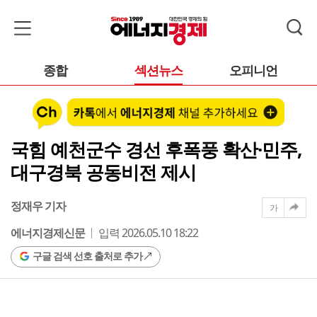
종합
섹션뉴스
오피니언
국힘 예천군수 경선 후폭풍 확산·민주,
대구경북 공동비전 제시
정재우 기자
가
에너지경제신문
입력 2026.05.10 18:22
구글 검색 선호 출처로 추가