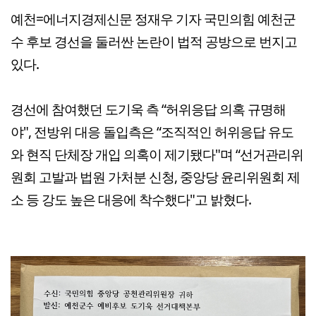
예천=에너지경제신문 정재우 기자 국민의힘 예천군
수 후보 경선을 둘러싼 논란이 법적 공방으로 번지고
있다.
경선에 참여했던 도기욱 측 “허위응답 의혹 규명해
야", 전방위 대응 돌입측은 “조직적인 허위응답 유도
와 현직 단체장 개입 의혹이 제기됐다"며 “선거관리위
원회 고발과 법원 가처분 신청, 중앙당 윤리위원회 제
소 등 강도 높은 대응에 착수했다"고 밝혔다.