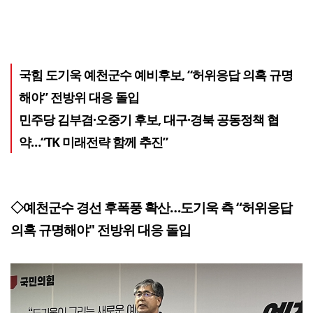
국힘 도기욱 예천군수 예비후보, “허위응답 의혹 규명
해야” 전방위 대응 돌입
민주당 김부겸·오중기 후보, 대구·경북 공동정책 협
약…“TK 미래전략 함께 추진”
◇예천군수 경선 후폭풍 확산…도기욱 측 “허위응답
의혹 규명해야" 전방위 대응 돌입