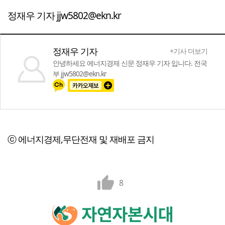
정재우 기자 jjw5802@ekn.kr
정재우 기자
+기사 더보기
안녕하세요 에너지경제 신문 정재우 기자 입니다. 전국
부 jjw5802@ekn.kr
ⓒ 에너지경제,무단전재 및 재배포 금지
8