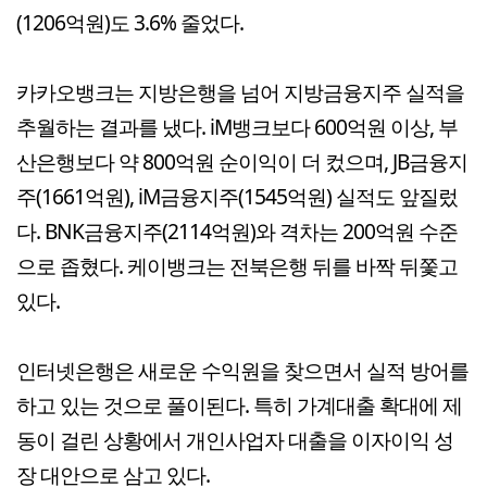
(1206억원)도 3.6% 줄었다.
카카오뱅크는 지방은행을 넘어 지방금융지주 실적을
추월하는 결과를 냈다. iM뱅크보다 600억원 이상, 부
산은행보다 약 800억원 순이익이 더 컸으며, JB금융지
주(1661억원), iM금융지주(1545억원) 실적도 앞질렀
다. BNK금융지주(2114억원)와 격차는 200억원 수준
으로 좁혔다. 케이뱅크는 전북은행 뒤를 바짝 뒤쫓고
있다.
인터넷은행은 새로운 수익원을 찾으면서 실적 방어를
하고 있는 것으로 풀이된다. 특히 가계대출 확대에 제
동이 걸린 상황에서 개인사업자 대출을 이자이익 성
장 대안으로 삼고 있다.