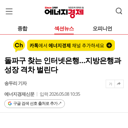
종합
섹션뉴스
오피니언
돌파구 찾는 인터넷은행…지방은행과
성장 격차 벌린다
송두리 기자
가
에너지경제신문
입력 2026.05.08 10:35
구글 검색 선호 출처로 추가