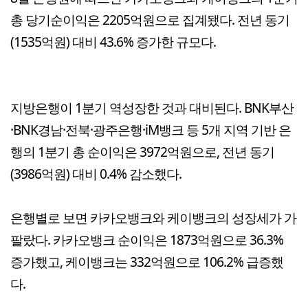
총 당기순이익은 2205억원으로 집계됐다. 전년 동기
(1535억원) 대비 43.6% 증가한 규모다.
지방은행이 1분기 역성장한 것과 대비된다. BNK부산
·BNK경남·전북·광주은행·iM뱅크 등 5개 지역 기반 은
행의 1분기 총 순이익은 3972억원으로, 전년 동기
(3986억원) 대비 0.4% 감소했다.
은행별로 보면 카카오뱅크와 케이뱅크의 성장세가 가
팔랐다. 카카오뱅크 순이익은 1873억원으로 36.3%
증가했고, 케이뱅크는 332억원으로 106.2% 급증했
다.