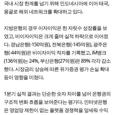
국내 시장 한계를 넘기 위해 인도네시아에 이어 태국,
몽골로 해외 네트워크를 확대하고 있다.
지방은행의 경우 이자이익은 한 자릿수 성장률을 보
였고, 비이자이익은 크게 줄며 실적 하락으로 이어졌
다. 경남은행(-150억원), 전북은행(-145억원), 광주은
행(-44억원)은 비이자이익 적자를 기록했고, iM뱅크
(136억원)는 24%, 부산은행(27억원)은 89% 각각 감소
했다. 시장금리 상승에 따른 유가증권 평가 손실 확대
등이 영향을 미쳤다.
1분기 실적 결과는 단순한 숫자 차이를 넘어 은행권의
구조적 변화 흐름을 보여준다는 평가다. 인터넷은행
은 영업망 제한이 없는 플랫폼 경쟁력을 앞세워 수익