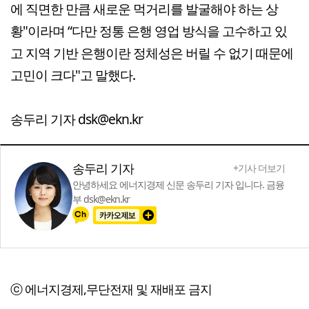
에 직면한 만큼 새로운 먹거리를 발굴해야 하는 상
황"이라며 “다만 정통 은행 영업 방식을 고수하고 있
고 지역 기반 은행이란 정체성은 버릴 수 없기 때문에
고민이 크다"고 말했다.
송두리 기자 dsk@ekn.kr
송두리 기자
+기사 더보기
안녕하세요 에너지경제 신문 송두리 기자 입니다. 금융
부 dsk@ekn.kr
ⓒ 에너지경제,무단전재 및 재배포 금지