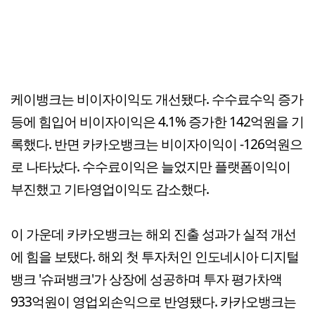
케이뱅크는 비이자이익도 개선됐다. 수수료수익 증가
등에 힘입어 비이자이익은 4.1% 증가한 142억원을 기
록했다. 반면 카카오뱅크는 비이자이익이 -126억원으
로 나타났다. 수수료이익은 늘었지만 플랫폼이익이
부진했고 기타영업이익도 감소했다.
이 가운데 카카오뱅크는 해외 진출 성과가 실적 개선
에 힘을 보탰다. 해외 첫 투자처인 인도네시아 디지털
뱅크 '슈퍼뱅크'가 상장에 성공하며 투자 평가차액
933억원이 영업외손익으로 반영됐다. 카카오뱅크는