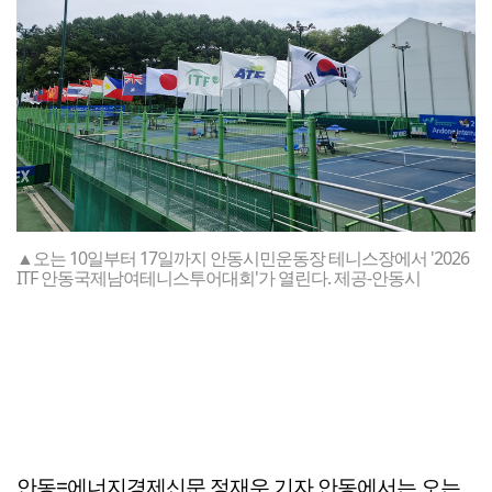
▲오는 10일부터 17일까지 안동시민운동장 테니스장에서 '2026
ITF 안동국제남여테니스투어대회'가 열린다. 제공-안동시
안동=에너지경제신문 정재우 기자 안동에서는 오는