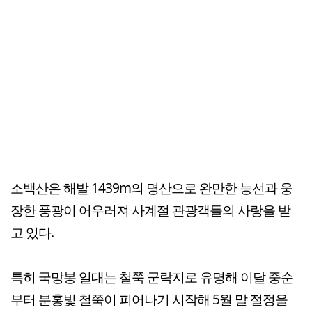
소백산은 해발 1439m의 명산으로 완만한 능선과 웅
장한 풍광이 어우러져 사계절 관광객들의 사랑을 받
고 있다.
특히 국망봉 일대는 철쭉 군락지로 유명해 이달 중순
부터 분홍빛 철쭉이 피어나기 시작해 5월 말 절정을