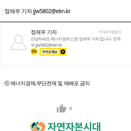
정재우 기자 jjw5802@ekn.kr
정재우 기자
+기사 더보기
안녕하세요 에너지경제 신문 정재우 기자 입니다. 전국
부 jjw5802@ekn.kr
ⓒ 에너지경제,무단전재 및 재배포 금지
8