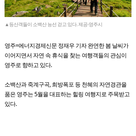
▲등산객들이 소백산 능선 걷고 있다. 제공-영주시
영주=에너지경제신문 정재우 기자 완연한 봄 날씨가
이어지면서 자연 속 휴식을 찾는 여행객들의 관심이
영주로 향하고 있다.
소백산과 죽계구곡, 희방폭포 등 천혜의 자연경관을
품은 영주는 5월을 대표하는 힐링 여행지로 주목받고
있다.