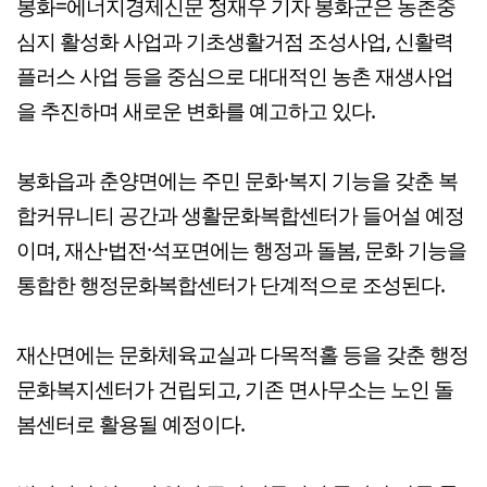
봉화=에너지경제신문 정재우 기자 봉화군은 농촌중
심지 활성화 사업과 기초생활거점 조성사업, 신활력
플러스 사업 등을 중심으로 대대적인 농촌 재생사업
을 추진하며 새로운 변화를 예고하고 있다.
봉화읍과 춘양면에는 주민 문화·복지 기능을 갖춘 복
합커뮤니티 공간과 생활문화복합센터가 들어설 예정
이며, 재산·법전·석포면에는 행정과 돌봄, 문화 기능을
통합한 행정문화복합센터가 단계적으로 조성된다.
재산면에는 문화체육교실과 다목적홀 등을 갖춘 행정
문화복지센터가 건립되고, 기존 면사무소는 노인 돌
봄센터로 활용될 예정이다.