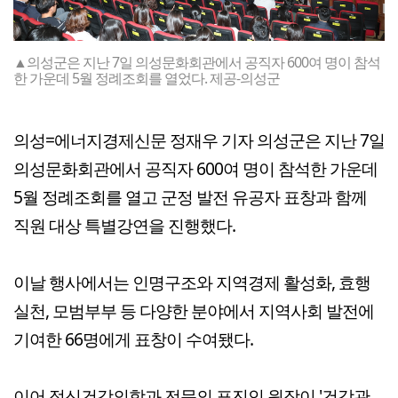
▲의성군은 지난 7일 의성문화회관에서 공직자 600여 명이 참석
한 가운데 5월 정례조회를 열었다. 제공-의성군
의성=에너지경제신문 정재우 기자 의성군은 지난 7일
의성문화회관에서 공직자 600여 명이 참석한 가운데
5월 정례조회를 열고 군정 발전 유공자 표창과 함께
직원 대상 특별강연을 진행했다.
이날 행사에서는 인명구조와 지역경제 활성화, 효행
실천, 모범부부 등 다양한 분야에서 지역사회 발전에
기여한 66명에게 표창이 수여됐다.
이어 정신건강의학과 전문의 표진인 원장이 '건강관