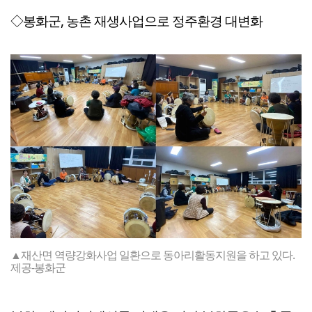
◇봉화군, 농촌 재생사업으로 정주환경 대변화
▲재산면 역량강화사업 일환으로 동아리활동지원을 하고 있다.
제공-봉화군