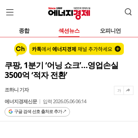
종합
섹션뉴스
오피니언
쿠팡, 1분기 ‘어닝 쇼크’…영업손실
3500억 ‘적자 전환’
조하니 기자
가
에너지경제신문
입력 2026.05.06 06:14
구글 검색 선호 출처로 추가