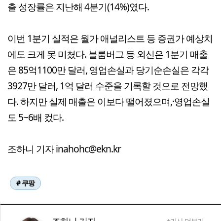
출 성장률은 지난해 4분기(14%)였다.
이번 1분기 실적은 월가 애널리스트 등 증권가 예상치
에도 크게 못 미쳤다. 블룸버그 등 외신은 1분기 매출
은 85억1100만 달러, 영업손실과 당기순손실은 각각
3927만 달러, 1억 달러 수준을 기록할 것으로 전망했
다. 하지만 실제 매출은 이보다 떨어졌으며,·영업손실
도 5~6배 컸다.
조하니 기자 inahohc@ekn.kr
# 쿠팡
+기사 더보기