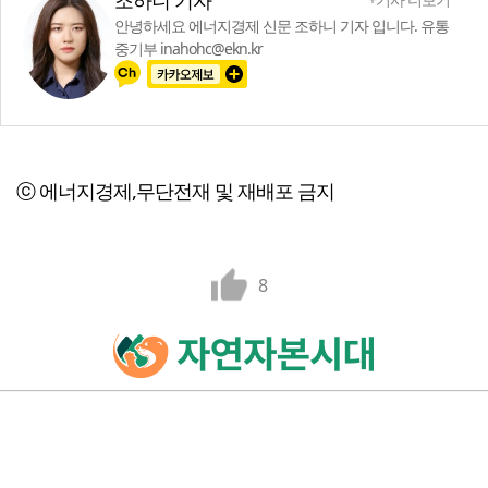
조하니 기자
안녕하세요 에너지경제 신문 조하니 기자 입니다. 유통
중기부 inahohc@ekn.kr
ⓒ 에너지경제,무단전재 및 재배포 금지
8