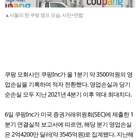
▲서울의 한 쿠팡 캠프 모습. 사진=연합
쿠팡 모회사인 쿠팡Inc가 올 1분기 약 3500억원의 영
업손실을 기록하며 적자 전환했다. 영업손실과 당기
순손실 모두 지난 2021년 4분기 이후 역대 최대치다.
6일 쿠팡Inc가 미국 증권거래위원회(SEC)에 제출한 1
분기 연결실적 보고서에 따르면, 해당 분기 영업손실
은 2억4200만 달러(약 3545억원)로 집계됐다. 지난해