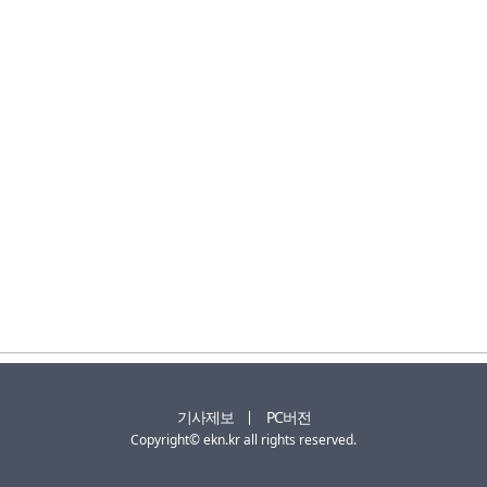
기사제보
PC버전
Copyright© ekn.kr all rights reserved.