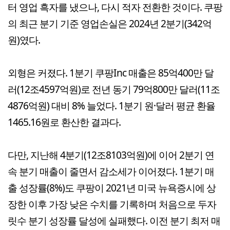
터 영업 흑자를 냈으나, 다시 적자 전환한 것이다. 쿠팡
의 최근 분기 기준 영업손실은 2024년 2분기(342억
원)였다.
외형은 커졌다. 1분기 쿠팡Inc 매출은 85억400만 달
러(12조4597억원)로 전년 동기 79억800만 달러(11조
4876억원) 대비 8% 늘었다. 1분기 원·달러 평균 환율
1465.16원로 환산한 결과다.
다만, 지난해 4분기(12조8103억원)에 이어 2분기 연
속 분기 매출이 줄면서 감소세가 이어졌다. 1분기 매
출 성장률(8%)도 쿠팡이 2021년 미국 뉴욕증시에 상
장한 이후 가장 낮은 수치를 기록하며 처음으로 두자
릿수 분기 성장률 달성에 실패했다. 이전 분기 최저 매