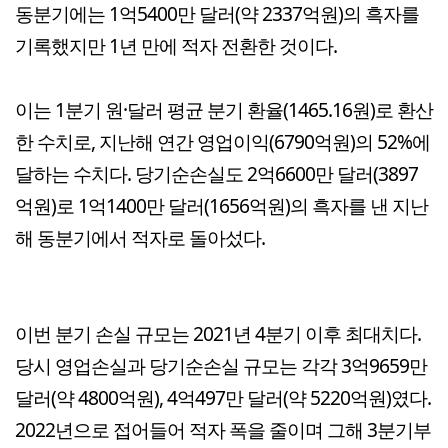
동분기에는 1억5400만 달러(약 2337억원)의 흑자를
기록했지만 1년 만에 적자 전환한 것이다.
이는 1분기 원·달러 평균 분기 환율(1465.16원)로 환산
한 수치로, 지난해 연간 영업이익(6790억원)의 52%에
달하는 수치다. 당기순손실도 2억6600만 달러(3897
억원)로 1억1400만 달러(1656억원)의 흑자를 낸 지난
해 동분기에서 적자로 돌아섰다.
이번 분기 손실 규모는 2021년 4분기 이후 최대치다.
당시 영업손실과 당기순손실 규모는 각각 3억9659만
달러(약 4800억원), 4억497만 달러(약 5220억원)였다.
2022년으로 접어들어 적자 폭을 줄이며 그해 3분기부