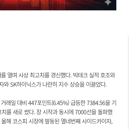
시대를 열며 사상 최고치를 경신했다. 빅테크 실적 호조와
전자와 SK하이닉스가 나란히 지수 상승을 이끌었다.
일 대비 447포인트(6.45%) 급등한 7384.56을 기
최고치를 새로 썼다. 장 시작과 동시에 7000선을 돌파했
. 올해 코스피 시장에 발동된 열네번째 사이드카이자,