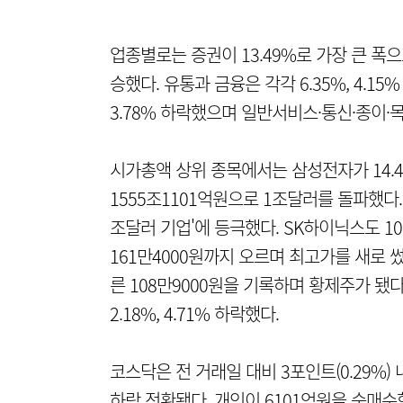
업종별로는 증권이 13.49%로 가장 큰 폭으로
승했다. 유통과 금융은 각각 6.35%, 4.15
3.78% 하락했으며 일반서비스·통신·종이·
시가총액 상위 종목에서는 삼성전자가 14.4
1555조1101억원으로 1조달러를 돌파했다
조달러 기업'에 등극했다. SK하이닉스도 10
161만4000원까지 오르며 최고가를 새로 썼
른 108만9000원을 기록하며 황제주가 
2.18%, 4.71% 하락했다.
코스닥은 전 거래일 대비 3포인트(0.29%)
하락 전환됐다. 개인이 6101억원을 순매수한