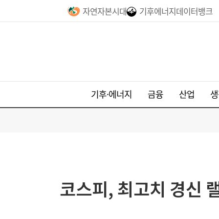
자연자본시대
기후에너지데이터뱅크
기후·에너지
금융
산업
생
코스피, 최고치 경신 