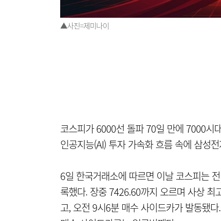
▲사진=제미나이
코스피가 6000선 돌파 70일 만에 7000
인공지능(AI) 투자 가속화 흐름 속에 삼성
6일 한국거래소에 따르면 이날 코스피는 전 거래
록했다. 장중 7426.60까지 오르며 사상 
고, 오전 9시6분 매수 사이드카가 발동됐다