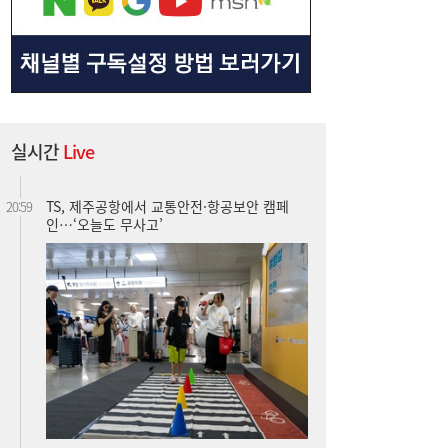
실시간
Live
TS, 제주공항에서 교통안전·항공보안 캠페
20:59
인…‘오늘도 무사고’