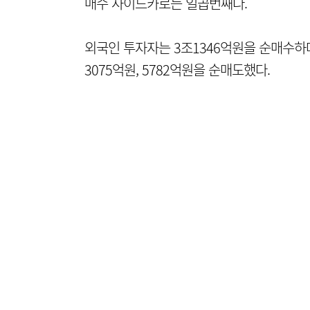
매수 사이드카로는 일곱번째다.
외국인 투자자는 3조1346억원을 순매수하며
3075억원, 5782억원을 순매도했다.