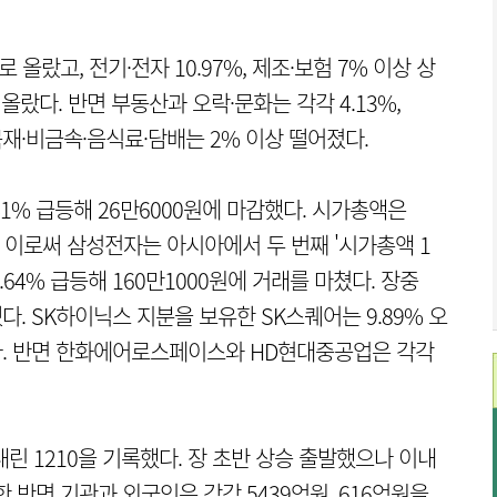
 올랐고, 전기·전자 10.97%, 제조·보험 7% 이상 상
% 올랐다. 반면 부동산과 오락·문화는 각각 4.13%,
목재·비금속·음식료·담배는 2% 이상 떨어졌다.
1% 급등해 26만6000원에 마감했다. 시가총액은
. 이로써 삼성전자는 아시아에서 두 번째 '시가총액 1
.64% 급등해 160만1000원에 거래를 마쳤다. 장중
다. SK하이닉스 지분을 보유한 SK스퀘어는 9.89% 오
됐다. 반면 한화에어로스페이스와 HD현대중공업은 각각
 내린 1210을 기록했다. 장 초반 상승 출발했으나 이내
 반면 기관과 외국인은 각각 5439억원, 616억원을