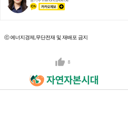
ⓒ 에너지경제,무단전재 및 재배포 금지
8