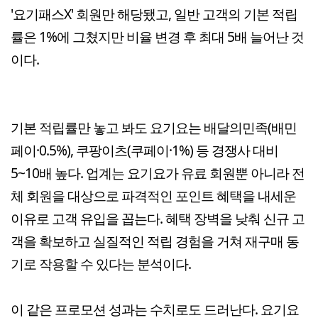
'요기패스X' 회원만 해당됐고, 일반 고객의 기본 적립
률은 1%에 그쳤지만 비율 변경 후 최대 5배 늘어난 것
이다.
기본 적립률만 놓고 봐도 요기요는 배달의민족(배민
페이·0.5%), 쿠팡이츠(쿠페이·1%) 등 경쟁사 대비
5~10배 높다. 업계는 요기요가 유료 회원뿐 아니라 전
체 회원을 대상으로 파격적인 포인트 혜택을 내세운
이유로 고객 유입을 꼽는다. 혜택 장벽을 낮춰 신규 고
객을 확보하고 실질적인 적립 경험을 거쳐 재구매 동
기로 작용할 수 있다는 분석이다.
이 같은 프로모션 성과는 수치로도 드러난다. 요기요