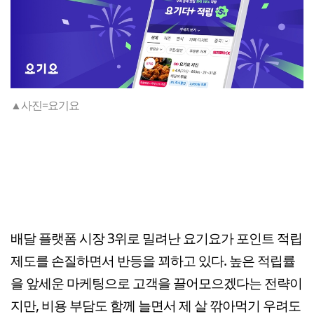
▲사진=요기요
배달 플랫폼 시장 3위로 밀려난 요기요가 포인트 적립
제도를 손질하면서 반등을 꾀하고 있다. 높은 적립률
을 앞세운 마케팅으로 고객을 끌어모으겠다는 전략이
지만, 비용 부담도 함께 늘면서 제 살 깎아먹기 우려도