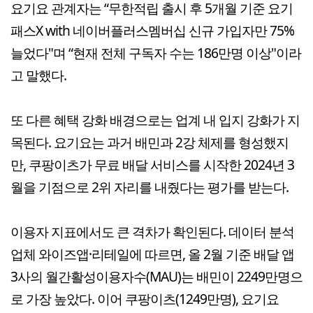
요기요 관계자는 “무한적립 출시 후 5개월 기준 요기
패스X with 네이버플러스멤버십 신규 가입자만 75%
늘었다"며 “현재 전체 구독자 수는 186만명 이상"이라
고 말했다.
또 다른 혜택 강화 배경으로는 업계 내 입지 강화가 지
목된다. 요기요는 과거 배민과 2강 체제를 형성했지
만, 쿠팡이츠가 무료 배달 서비스를 시작한 2024년 3
월을 기점으로 2위 자리를 내줬다는 평가를 받는다.
이용자 지표에서도 큰 격차가 확인된다. 데이터 분석
업체 와이즈앱·리테일에 따르면, 올 2월 기준 배달 앱
3사의 월간활성이용자수(MAU)는 배민이 2249만명으
로 가장 높았다. 이어 쿠팡이츠(1249만명), 요기요