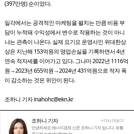
(397만명) 순이었다.
일각에서는 공격적인 마케팅을 펼치는 만큼 비용 부
담이 누적돼 수익성에서 변수로 작용하는 것이 아니
냐는 관측이 나온다. 실제 요기요 운영사인 위대한상
상은 지난해 153억원의 영업손실을 기록하면서 4년
연속 적자세를 이어가고 있다. 그나마 2022년 1116억
원→2023년 655억원→2024년 431억원으로 적자 폭
이 감소하는 것은 위안이 된다.
조하니 기자 inahohc@ekn.kr
조하니 기자
+기사 더보기
안녕하세요 에너지경제 신문 조하니 기자 입니다. 유통
중기부 inahohc@ekn.kr