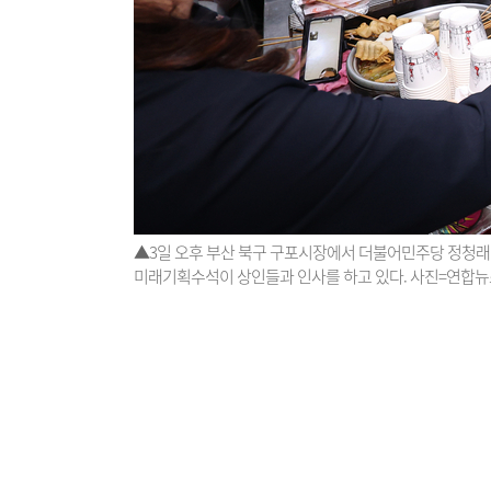
▲3일 오후 부산 북구 구포시장에서 더불어민주당 정청래 
미래기획수석이 상인들과 인사를 하고 있다. 사진=연합