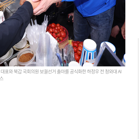
대표와 북갑 국회의원 보궐선거 출마를 공식화한 하정우 전 청와대 AI
뉴스