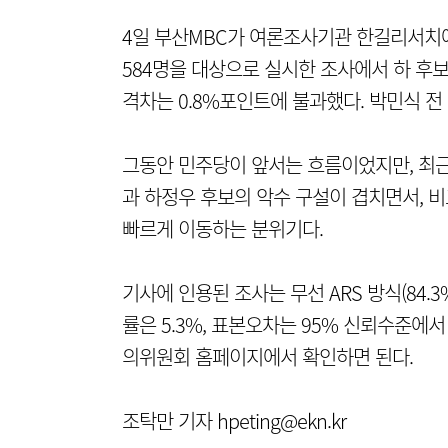
4일 부산MBC가 여론조사기관 한길리서치에
584명을 대상으로 실시한 조사에서 하 후보는 
격차는 0.8%포인트에 불과했다. 박민식 전 
그동안 민주당이 앞서는 흐름이었지만, 최근
과 하정우 후보의 악수 구설이 겹치면서, 
빠르게 이동하는 분위기다.
기사에 인용된 조사는 무선 ARS 방식(84.3
률은 5.3%, 표본오차는 95% 신뢰수준에
의위원회 홈페이지에서 확인하면 된다.
조탁만 기자 hpeting@ekn.kr