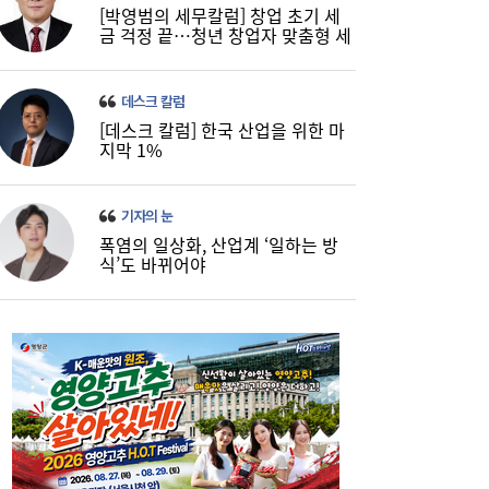
[박영범의 세무칼럼] 창업 초기 세
금 걱정 끝…청년 창업자 맞춤형 세
정 지원 확대
데스크 칼럼
[데스크 칼럼] 한국 산업을 위한 마
지막 1%
기자의 눈
폭염의 일상화, 산업계 ‘일하는 방
식’도 바뀌어야