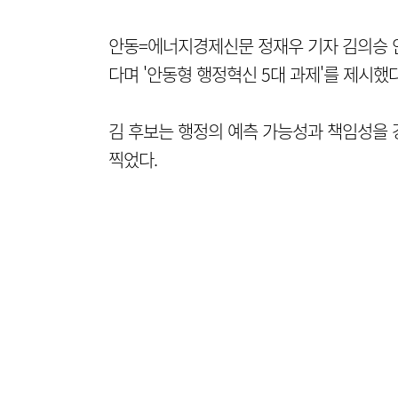
안동=에너지경제신문 정재우 기자 김의승 
다며 '안동형 행정혁신 5대 과제'를 제시했다
김 후보는 행정의 예측 가능성과 책임성을 
찍었다.