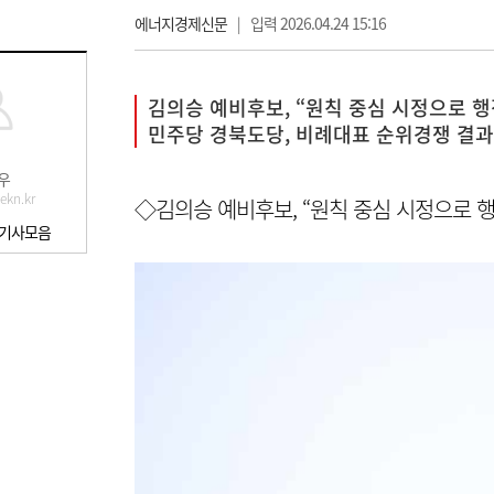
에너지경제신문
|
입력 2026.04.24 15:16
김의승 예비후보, “원칙 중심 시정으로 행
민주당 경북도당, 비례대표 순위경쟁 결과
우
ekn.kr
◇김의승 예비후보, “원칙 중심 시정으로 행
 기사모음