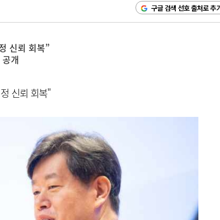
구글 검색 선호 출처로 추
정 신뢰 회복”
 공개
정 신뢰 회복"