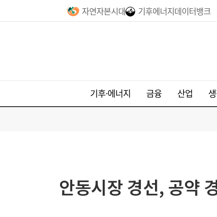
자연자본시대
기후에너지데이터뱅크
기후·에너지
금융
산업
생
안동시장 경선, 공약 