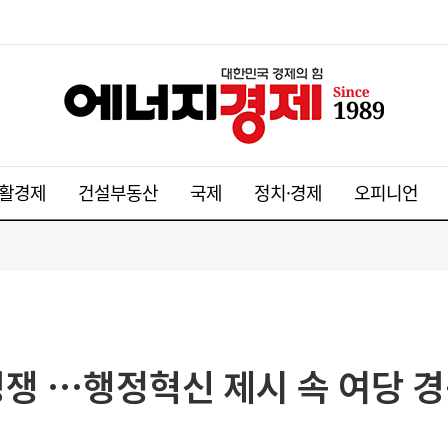
활경제
건설부동산
국제
정치·경제
오피니언
경쟁 …행정혁신 제시 속 여당 