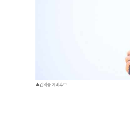
▲김의승 예비후보