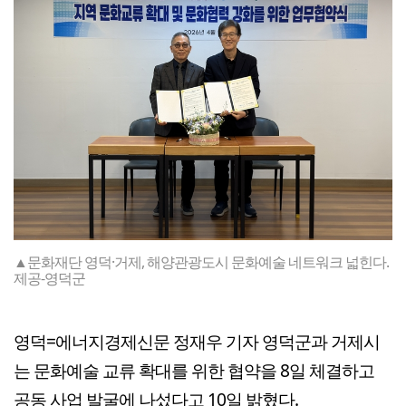
▲문화재단 영덕·거제, 해양관광도시 문화예술 네트워크 넓힌다.
제공-영덕군
영덕=에너지경제신문 정재우 기자 영덕군과 거제시
는 문화예술 교류 확대를 위한 협약을 8일 체결하고
공동 사업 발굴에 나섰다고 10일 밝혔다.