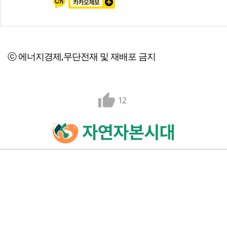
ⓒ 에너지경제,무단전재 및 재배포 금지
12