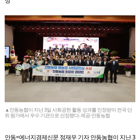
정
▲안동농협이 지난 3일 사회공헌 활동 성과를 인정받아 전국 단
위 평가에서 우수 기관으로 선정됐다. 제공-안동농협
안동=에너지경제신문 정재우 기자 안동농협이 지난 3