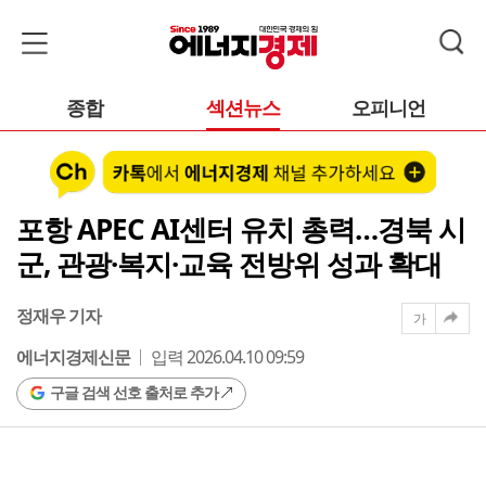
종합
섹션뉴스
오피니언
포항 APEC AI센터 유치 총력…경북 시
군, 관광·복지·교육 전방위 성과 확대
정재우 기자
가
에너지경제신문
입력 2026.04.10 09:59
구글 검색 선호 출처로 추가