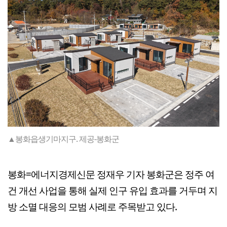
▲봉화읍생기마지구. 제공-봉화군
봉화=에너지경제신문 정재우 기자 봉화군은 정주 여
건 개선 사업을 통해 실제 인구 유입 효과를 거두며 지
방 소멸 대응의 모범 사례로 주목받고 있다.