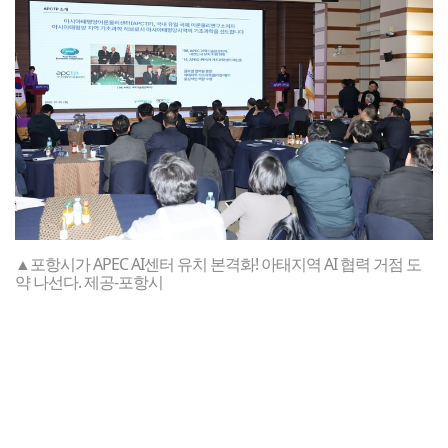
▲포항시가 APEC AI센터 유치 본격화! 아태지역 AI 협력 거점 도
약 나선다. 제공-포항시