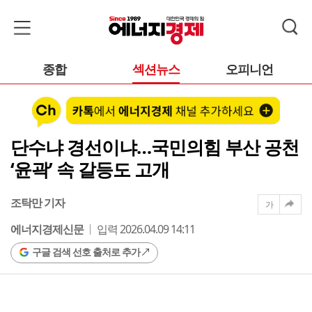
종합
섹션뉴스
오피니언
단수냐 경선이냐…국민의힘 부산 공천
‘윤곽’ 속 갈등도 고개
조탁만 기자
가
에너지경제신문
입력 2026.04.09 14:11
구글 검색 선호 출처로 추가