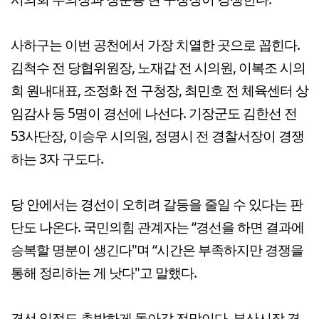
사하구는 이번 공천에서 가장 치열한 곳으로 꼽힌다.
김척수 전 당협위원장, 노재갑 전 시의원, 이복조 시의
회 원내대표, 조정화 전 구청장, 최민호 전 체육센터 상
임감사 등 5명이 경선에 나선다. 기장군도 김한선 전
53사단장, 이승우 시의원, 정명시 전 경찰서장이 경쟁
하는 3자 구도다.
당 안에서는 경선이 오히려 갈등을 줄일 수 있다는 판
단도 나온다. 국민의힘 관계자는 “경선을 하면 결과에
승복할 명분이 생긴다"며 “시간은 부족하지만 경쟁을
통해 정리하는 게 낫다"고 말했다.
경선 일정도 촉박하게 돌아갈 전망이다. 부산시장 경