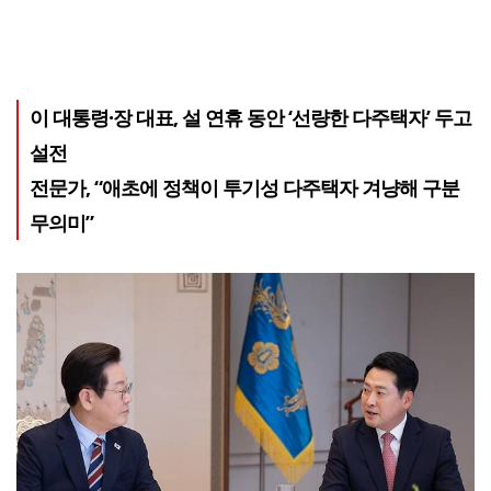
이 대통령·장 대표, 설 연휴 동안 ‘선량한 다주택자’ 두고
설전
전문가, “애초에 정책이 투기성 다주택자 겨냥해 구분
무의미”