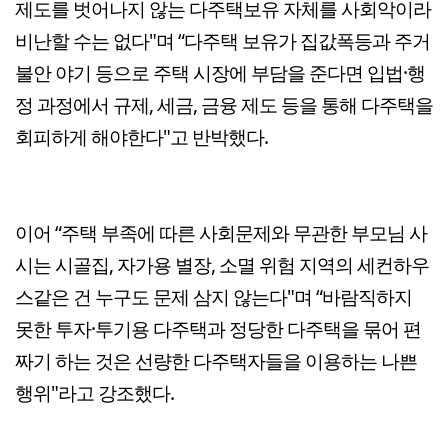
제도를 벗어나지 않는 다주택보유 자체를 사회악이라
비난할 수는 없다"며 “다주택 보유가 집값폭등과 주거
불안 야기 등으로 주택 시장에 부담을 준다면 입법·행
정 과정에서 규제, 세금, 금융 제도 등을 통해 다주택을
회피하게 해야한다"고 반박했다.
이어 “주택 부족에 따른 사회문제와 무관한 부모님 사
시는 시골집, 자가용 별장, 소멸 위험 지역의 세컨하우
스같은 건 누구도 문제 삼지 않는다"며 “바람직하지
못한 투자·투기용 다주택과 정당한 다주택을 묶어 편
짜기 하는 것은 선량한 다주택자들을 이용하는 나쁜
행위"라고 강조했다.