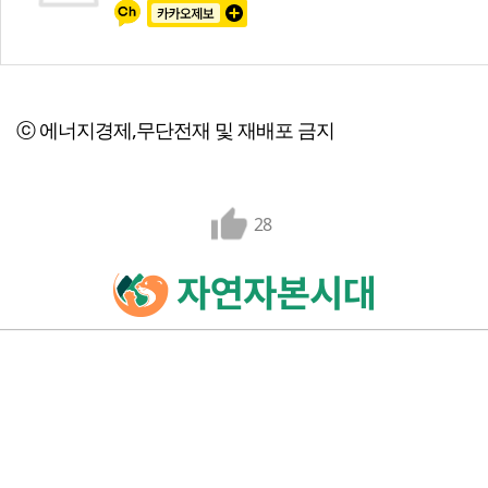
ⓒ 에너지경제,무단전재 및 재배포 금지
28