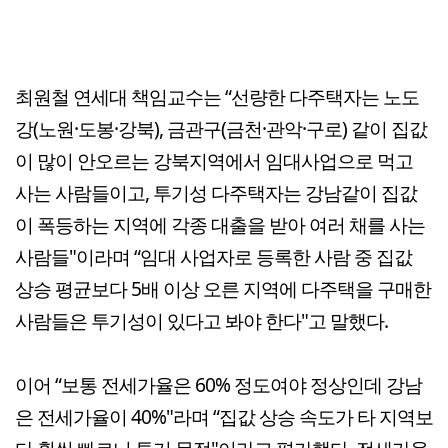
최원철 연세대 책임교수는 “선량한 다주택자는 노도
강(노원·도봉·강북), 금관구(금천·관악·구로) 같이 집값
이 많이 안오르는 강북지역에서 임대사업으로 먹고
사는 사람들이고, 투기성 다주택자는 강남같이 집값
이 폭등하는 지역에 각종 대출을 받아 여러 채를 사는
사람들"이라며 “임대 사업자로 등록한 사람 중 집값
상승 평균보다 5배 이상 오른 지역에 다주택을 구매한
사람들은 투기성이 있다고 봐야 한다"고 말했다.
이어 “보통 전세가율은 60% 정도여야 정상인데 강남
은 전세가율이 40%"라며 “집값 상승 속도가 타 지역보