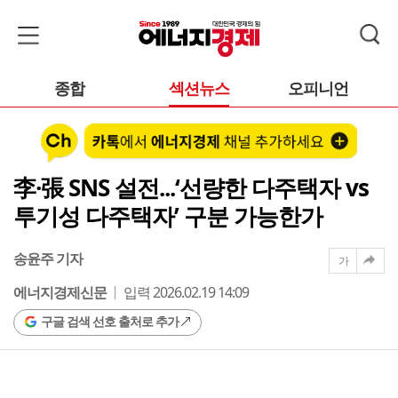
종합
섹션뉴스
오피니언
李·張 SNS 설전...‘선량한 다주택자 vs
투기성 다주택자’ 구분 가능한가
송윤주 기자
가
에너지경제신문
입력 2026.02.19 14:09
구글 검색 선호 출처로 추가