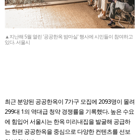
▲지난해 5월 열린 '공공한옥 밤마실' 행사에 시민들이 참여하고
있다. 서울시
최근 분양된 공공한옥이 7가구 모집에 2093명이 몰려
299대 1의 역대급 청약 경쟁률을 기록했다. 높은 수요
에 힘입어 서울시는 한옥 미리내집을 발굴해 공급하
는 한편 공공한옥을 중심으로 다양한 컨텐츠를 선보