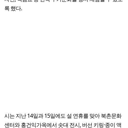
록 했다.
시는 지난 14일과 15일에도 설 연휴를 맞아 북촌문화
센터와 홍건익가옥에서 솟대 전시, 버선 키링·종이 액