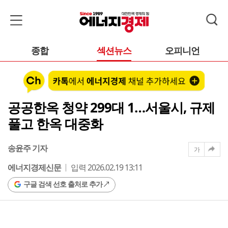
종합
섹션뉴스
오피니언
공공한옥 청약 299대 1…서울시, 규제
풀고 한옥 대중화
송윤주 기자
가
에너지경제신문
입력 2026.02.19 13:11
구글 검색 선호 출처로 추가