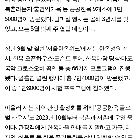
북촌라운지·홍건익가옥 등 공공한옥 9개소에 1만
5000명이 방문했다. 밤마실 행사는 올해 3년차를 맞
았고, 오는 5월 넷째 주 열릴 예정이다.
작년 9월 말 열린 '서울한옥위크'에서는 한옥정원 전
시, 한옥 오픈하우스·도슨트 투어, 한옥마당 명상·다도,
국악 크로스오버 공연 등 총 66가지 프로그램이 진행
됐다. 열흘간 열린 행사에 총 7만4000명이 방문했고,
이 중 1만8000명이 체험 프로그램에 참여했다.
아울러 시는 지역 관광 활성화를 위해 '공공한옥 글로
벌 라운지'도 2023년 10월부터 북촌과 서촌에 운영 중
이다. 관광객에게 한옥마을 안내를 지원하고 가구, 디
자인, 식음료 등 한옥 주거문화를 상시 체험할 수 있도