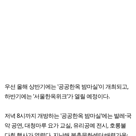
우선 올해 상반기에는 '공공한옥 밤마실'이 개최되고,
하반기에는 '서울한옥위크'가 열릴 예정이다.
저녁 8시까지 개방하는 '공공한옥 밤마실'에는 발레·국
악 공연, 대청마루 요가 교실, 유리공예 전시, 호롱불
다회 행사가 열렸다. 지난해 북촌문화센터·배렴가옥·