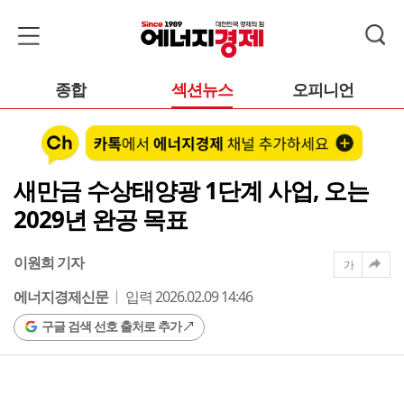
종합
섹션뉴스
오피니언
새만금 수상태양광 1단계 사업, 오는
2029년 완공 목표
이원희 기자
가
에너지경제신문
입력 2026.02.09 14:46
구글 검색 선호 출처로 추가