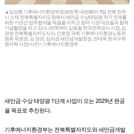
▲김성환 기후에너지환경부장관(왼쪽 네번째)이 9일 전북 전주
시 소재 전북특별자치도청에서 새만금 수상태양광 적기 연계를
위한 기관간 업무협약을 체결을 마치고 참여 기관 대표들과 함께
기념촬영을 하고 있다. (왼쪽부터 김동철 한국전력공사 사장, 김
관영 전북특별자치도지사, 안호영 국회 기후에너지환경노동위
원회 위원장, 김 장관, 김의겸 새만금개발청장, 전대욱 한국수력
원자력 사장) 사진= 기후에너지환경부
새만금 수상 태양광 1단계 사업이 오는 2029년 완공
을 목표로 추진된다.
기후에너지환경부는 전북특별자치도와 새만금개발