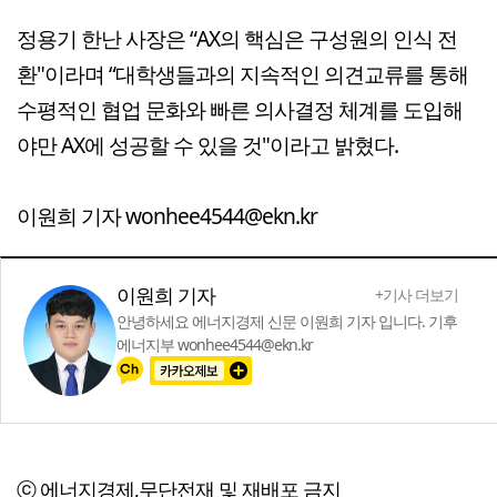
정용기 한난 사장은 “AX의 핵심은 구성원의 인식 전
환"이라며 “대학생들과의 지속적인 의견교류를 통해
수평적인 협업 문화와 빠른 의사결정 체계를 도입해
야만 AX에 성공할 수 있을 것"이라고 밝혔다.
이원희 기자 wonhee4544@ekn.kr
이원희 기자
+기사 더보기
안녕하세요 에너지경제 신문 이원희 기자 입니다. 기후
에너지부 wonhee4544@ekn.kr
ⓒ 에너지경제,무단전재 및 재배포 금지