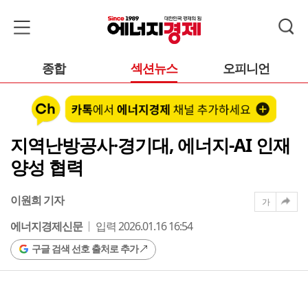
종합
섹션뉴스
오피니언
지역난방공사·경기대, 에너지-AI 인재
양성 협력
이원희 기자
가
에너지경제신문
입력 2026.01.16 16:54
구글 검색 선호 출처로 추가