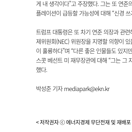
게 내 생각이다"고 주장했다. 그는 또 연
플레이션이 급등할 가능성에 대해 “신경 쓰지
트럼프 대통령은 또 차기 연준 의장과 관련
제위원회(NEC) 위원장을 지명할 의향이 있
이 훌륭하다"며 “다른 좋은 인물들도 있지만
스콧 베선트 미 재무장관에 대해 “그는 그
했다.
박성준 기자 mediapark@ekn.kr
< 저작권자 ⓒ 에너지경제 무단전재 및 재배포 