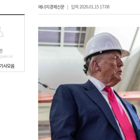
에너지경제신문
|
입력 2026.01.15 17:08
준
@ekn.kr
 기사모음