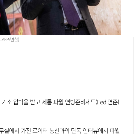
AFP/연합)
기소 압박을 받고 제롬 파월 연방준비제도(Fed·연준)
집무실에서 가진 로이터 통신과의 단독 인터뷰에서 파월