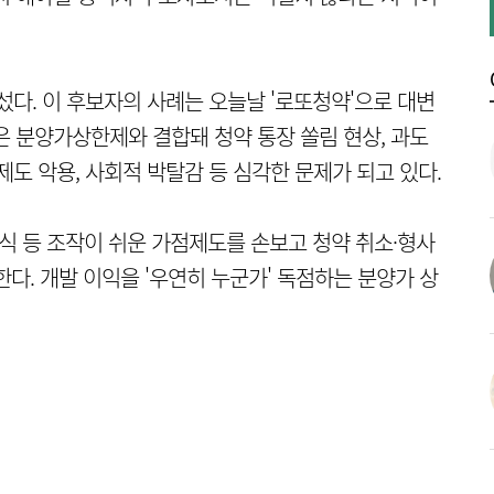
. 이 후보자의 사례는 오늘날 '로또청약'으로 대변
은 분양가상한제와 결합돼 청약 통장 쏠림 현상, 과도
 제도 악용, 사회적 박탈감 등 심각한 문제가 되고 있다.
방식 등 조작이 쉬운 가점제도를 손보고 청약 취소·형사
다. 개발 이익을 '우연히 누군가' 독점하는 분양가 상