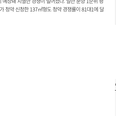
 예상돼 치열한 경쟁이 벌어졌다. 일반 분양 1순위 평
가 청약 신청한 137㎡형도 청약 경쟁률이 81대1에 달