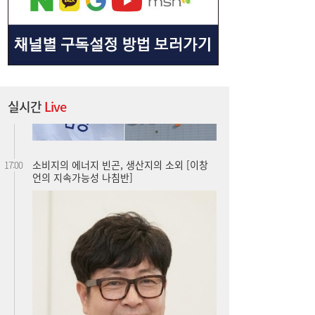
실시간
Live
소비지의 에너지 빈곤, 생산지의 소외 [이창
17:00
언의 지속가능성 나침반]