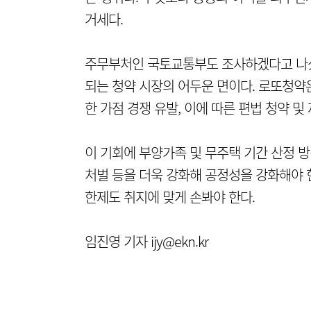
거세다.
주무부처인 국토교통부도 조사하겠다고 나섰다
되는 청약 시장의 어두운 면이다. 로또청약
한 가점 경쟁 유발, 이에 따른 편법 청약 및
이 기회에 부양가족 및 무주택 기간 산정 
처벌 등을 더욱 강화해 공정성을 강화해야 한
한제도 취지에 맞게 손봐야 한다.
임진영 기자 ijy@ekn.kr