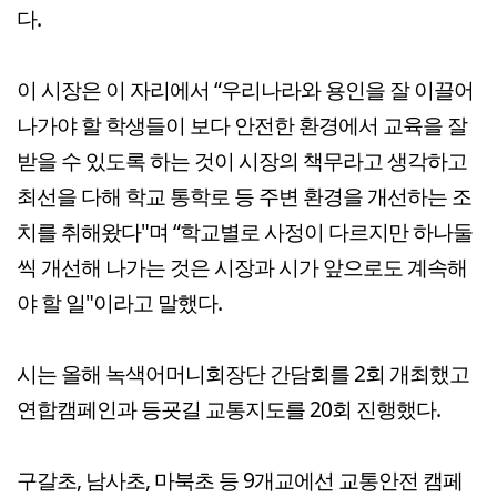
다.
이 시장은 이 자리에서 “우리나라와 용인을 잘 이끌어
나가야 할 학생들이 보다 안전한 환경에서 교육을 잘
받을 수 있도록 하는 것이 시장의 책무라고 생각하고
최선을 다해 학교 통학로 등 주변 환경을 개선하는 조
치를 취해왔다"며 “학교별로 사정이 다르지만 하나둘
씩 개선해 나가는 것은 시장과 시가 앞으로도 계속해
야 할 일"이라고 말했다.
시는 올해 녹색어머니회장단 간담회를 2회 개최했고
연합캠페인과 등굣길 교통지도를 20회 진행했다.
구갈초, 남사초, 마북초 등 9개교에선 교통안전 캠페