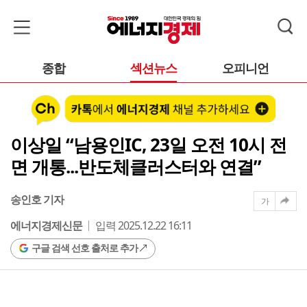
종합
섹션뉴스
오피니언
이상일 “남용인IC, 23일 오전 10시 전
면 개통...반도체클러스터와 연결”
송인호 기자
가
에너지경제신문
입력 2025.12.22 16:11
구글 검색 선호 출처로 추가