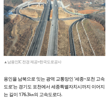
▲남용인IC 전경 제공=한국도로공사
용인을 남북으로 잇는 광역 교통망인 '세종~포천 고속
도로'는 경기도 포천에서 세종특별자치시까지 이어지
는 길이 176.3㎞의 고속도로다.