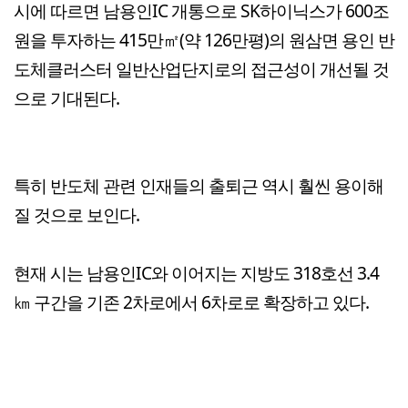
시에 따르면 남용인IC 개통으로 SK하이닉스가 600조
원을 투자하는 415만㎡(약 126만평)의 원삼면 용인 반
도체클러스터 일반산업단지로의 접근성이 개선될 것
으로 기대된다.
특히 반도체 관련 인재들의 출퇴근 역시 훨씬 용이해
질 것으로 보인다.
현재 시는 남용인IC와 이어지는 지방도 318호선 3.4
㎞ 구간을 기존 2차로에서 6차로로 확장하고 있다.