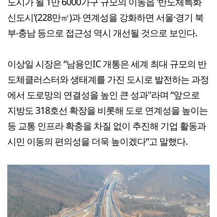
도시가 될 1만 6000가구 규모의 이동읍 '반도체특화
신도시'(228만㎡)과 연계성을 강화하면 서울·경기 북
부‧충남 등으로 접근성 역시 개선될 것으로 보인다.
이상일 시장은 “남용인IC 개통은 세계 최대 규모의 반
도체클러스터와 생태계를 가진 도시로 발전하는 과정
에서 도로망의 연결성을 높인 큰 성과"라며 “앞으로
지방도 318호선 확장을 비롯해 도로 연계성을 높이는
등 교통 인프라 확충을 차질 없이 추진해 기업 활동과
시민 이동의 편의성을 더욱 높이겠다“고 말했다.