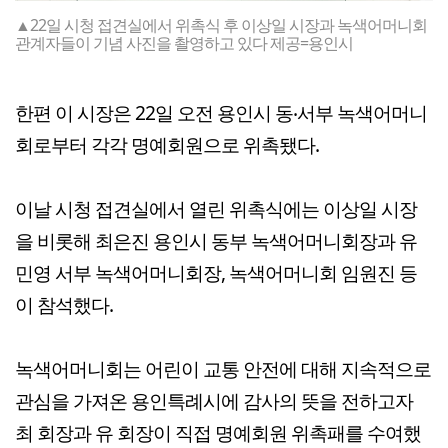
▲22일 시청 접견실에서 위촉식 후 이상일 시장과 녹색어머니회
관계자들이 기념 사진을 촬영하고 있다 제공=용인시
한편 이 시장은 22일 오전 용인시 동‧서부 녹색어머니
회로부터 각각 명예회원으로 위촉됐다.
이날 시청 접견실에서 열린 위촉식에는 이상일 시장
을 비롯해 최은진 용인시 동부 녹색어머니회장과 유
민영 서부 녹색어머니회장, 녹색어머니회 임원진 등
이 참석했다.
녹색어머니회는 어린이 교통 안전에 대해 지속적으로
관심을 가져온 용인특례시에 감사의 뜻을 전하고자
최 회장과 유 회장이 직접 명예회원 위촉패를 수여했