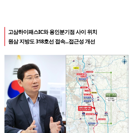
고삼하이패스IC와 용인분기점 사이 위치
원삼 지방도 318호선 접속...접근성 개선