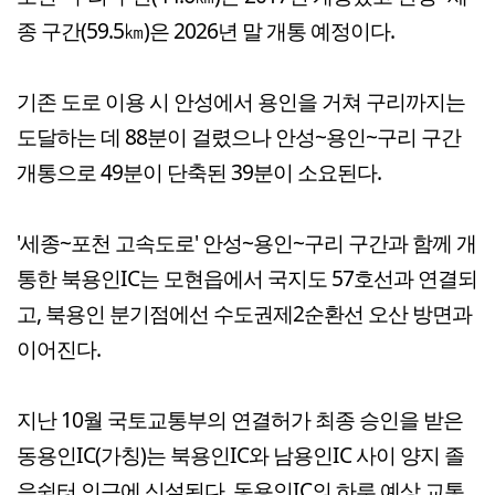
종 구간(59.5㎞)은 2026년 말 개통 예정이다.
기존 도로 이용 시 안성에서 용인을 거쳐 구리까지는
도달하는 데 88분이 걸렸으나 안성~용인~구리 구간
개통으로 49분이 단축된 39분이 소요된다.
'세종~포천 고속도로' 안성~용인~구리 구간과 함께 개
통한 북용인IC는 모현읍에서 국지도 57호선과 연결되
고, 북용인 분기점에선 수도권제2순환선 오산 방면과
이어진다.
지난 10월 국토교통부의 연결허가 최종 승인을 받은
동용인IC(가칭)는 북용인IC와 남용인IC 사이 양지 졸
음쉼터 인근에 신설된다. 동용인IC의 하루 예상 교통