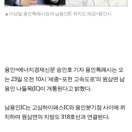
▲이상일 용인특례시장과 남용인IC 위치도 제공=용인시
용인=에너지경제신문 송인호 기자 용인특례시는 오
는 23일 오전 10시 '세종~포천 고속도로'의 원삼면 남
용인 나들목(IC)이 개통된다고 밝혔다.
남용인IC는 고삼하이패스IC와 용인분기점 사이에 위
치하며 원삼면의 지방도 318호선과 연결된다.