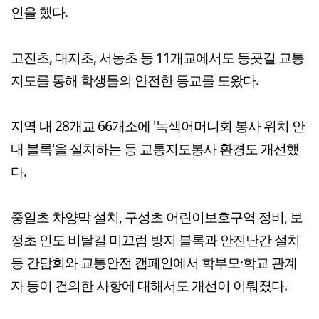
인을 했다.
고진초, 대지초, 서농초 등 11개교에서도 등굣길 교통
지도를 통해 학생들의 안전한 등교를 도왔다.
지역 내 28개교 66개소에 '녹색어머니회 봉사 위치 안
내 블록'을 설치하는 등 교통지도봉사 환경도 개선했
다.
중일초 차양막 설치, 구성초 어린이보호구역 정비, 보
정초 인도 비탈길 미끄럼 방지 블록과 안전난간 설치
등 간담회와 교통안전 캠페인에서 학부모·학교 관계
자 등이 건의한 사항에 대해서도 개선이 이뤄졌다.