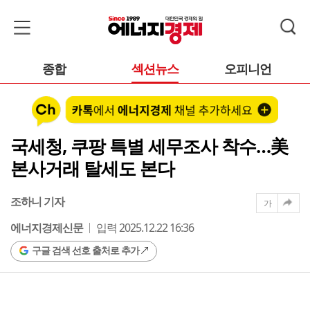
종합
섹션뉴스
오피니언
국세청, 쿠팡 특별 세무조사 착수…美
본사거래 탈세도 본다
조하니 기자
가
에너지경제신문
입력 2025.12.22 16:36
구글 검색 선호 출처로 추가