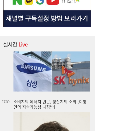
실시간
Live
소비지의 에너지 빈곤, 생산지의 소외 [이창
17:00
언의 지속가능성 나침반]