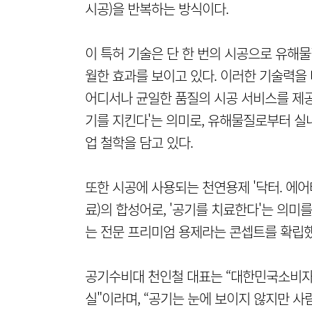
시공)을 반복하는 방식이다.
이 특허 기술은 단 한 번의 시공으로 유해물
월한 효과를 보이고 있다. 이러한 기술력을
어디서나 균일한 품질의 시공 서비스를 제공하고
기를 지킨다'는 의미로, 유해물질로부터 실
업 철학을 담고 있다.
또한 시공에 사용되는 천연용제 '닥터. 에어테라피(D
료)의 합성어로, '공기를 치료한다'는 의미를
는 전문 프리미엄 용제라는 콘셉트를 확립했
공기수비대 천인철 대표는 “대한민국소비자
실"이라며, “공기는 눈에 보이지 않지만 사