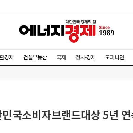
활경제
건설부동산
국제
정치·경제
오피니언
대한민국소비자브랜드대상 5년 연