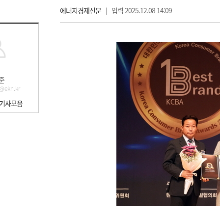
에너지경제신문
|
입력 2025.12.08 14:09
준
@ekn.kr
 기사모음