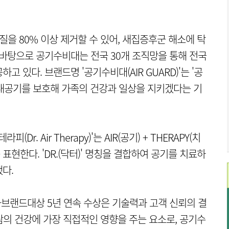
질을 80% 이상 제거할 수 있어, 새집증후군 해소에 탁
 바탕으로 공기수비대는 전국 30개 조직망을 통해 전국
 있다. 브랜드명 '공기수비대(AIR GUARD)'는 '공
내공기를 보호해 가족의 건강과 일상을 지키겠다는 기
r. Air Therapy)'는 AIR(공기) + THERAPY(치
 표현한다. 'DR.(닥터)' 명칭을 결합하여 공기를 치료하
다.
브랜드대상 5년 연속 수상은 기술력과 고객 신뢰의 결
람의 건강에 가장 직접적인 영향을 주는 요소로, 공기수