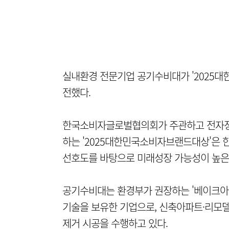
실내환경 전문기업 공기수비대가 '2025대
전했다.
한국소비자글로벌협의회가 주관하고 전자정
하는 '2025대한민국소비자브랜드대상'은
선호도를 바탕으로 미래성장 가능성이 높은
공기수비대는 환경부가 권장하는 '베이크아웃
기술을 보유한 기업으로, 신축아파트·리모델
제거 시공을 수행하고 있다.