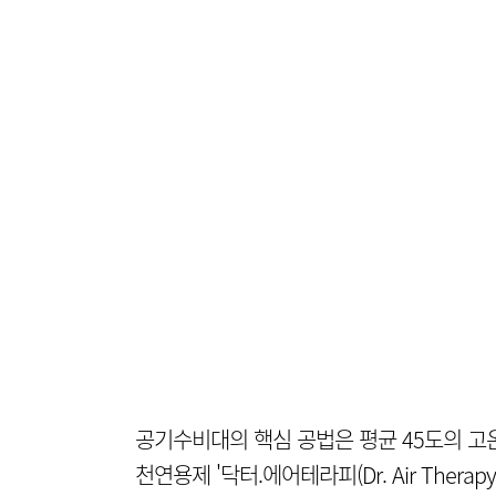
공기수비대의 핵심 공법은 평균 45도의 고
천연용제 '닥터.에어테라피(Dr. Air The