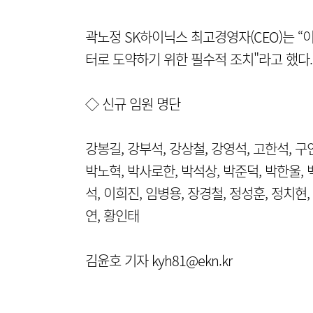
곽노정 SK하이닉스 최고경영자(CEO)는 “
터로 도약하기 위한 필수적 조치"라고 했다.
◇ 신규 임원 명단
강봉길, 강부석, 강상철, 강영석, 고한석, 구
박노혁, 박사로한, 박석상, 박준덕, 박한울, 
석, 이희진, 임병용, 장경철, 정성훈, 정치현,
연, 황인태
김윤호 기자 kyh81@ekn.kr