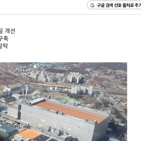
구글 검색 선호 출처로 추
질 개선
 구축
발탁