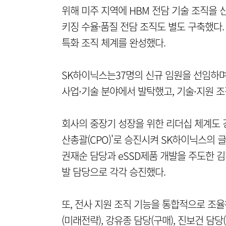
위해 미주 지역에 HBM 전담 기술 조직을 
키징 수율·품질 전담 조직도 별도 구축했다.
특화 조직 체계를 완성했다.
SK하이닉스는37명의 신규 임원을 선임하며 
사업∙기술 분야에서 발탁했고, 기술∙지원 
회사의 중장기 성장을 위한 리더십 체계도 강
산총괄(CPO)'로 승진시켜 SK하이닉스의 
권재순 담당과 eSSD제품 개발을 주도한 김
발 담당으로 각각 승진했다.
또, 전사 지원 조직 기능을 통합적으로 조
(미래전략), 강유종 담당(구매), 진보건 담