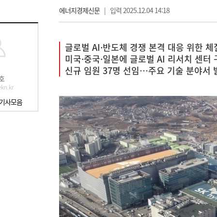
에너지경제신문
|
입력 2025.12.04 14:18
글로벌 AI·반도체 경쟁 본격 대응 위한 체
미국·중국·일본에 글로벌 AI 리서치 센터
신규 임원 37명 선임…주요 기술 분야서 
호
kn.kr
 기사모음