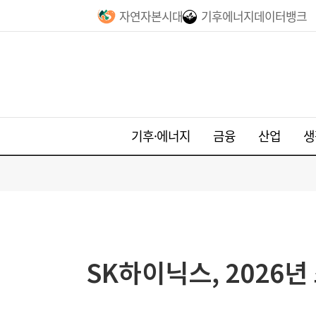
자연자본시대
기후에너지데이터뱅크
기후·에너지
금융
산업
생
SK하이닉스, 2026