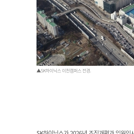
▲SK하이닉스 이천캠퍼스 전경.
SK하이닉스가 2026년 조직개편과 임원인