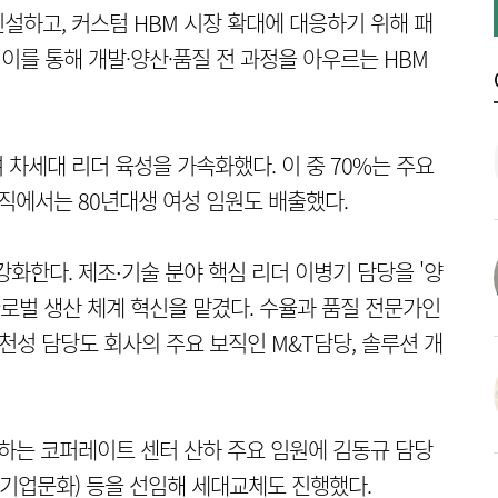
신설하고, 커스텀 HBM 시장 확대에 대응하기 위해 패
 이를 통해 개발·양산·품질 전 과정을 아우르는 HBM
차세대 리더 육성을 가속화했다. 이 중 70%는 주요
조직에서는 80년대생 여성 임원도 배출했다.
화한다. 제조∙기술 분야 핵심 리더 이병기 담당을 '양
글로벌 생산 체계 혁신을 맡겼다. 수율과 품질 전문가인
천성 담당도 회사의 주요 보직인 M&T담당, 솔루션 개
율하는 코퍼레이트 센터 산하 주요 임원에 김동규 담당
당(기업문화) 등을 선임해 세대교체도 진행했다.