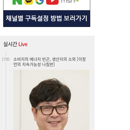
실시간
Live
소비지의 에너지 빈곤, 생산지의 소외 [이창
17:00
언의 지속가능성 나침반]