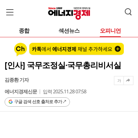
종합
섹션뉴스
오피니언
[인사] 국무조정실·국무총리비서실
김종환 기자
가
에너지경제신문
입력 2025.11.28 07:58
구글 검색 선호 출처로 추가