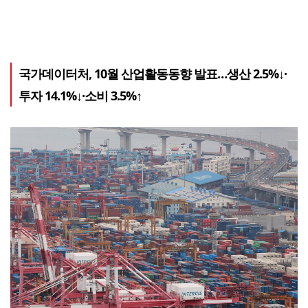
국가데이터처, 10월 산업활동동향 발표…생산 2.5%↓·
투자 14.1%↓·소비 3.5%↑