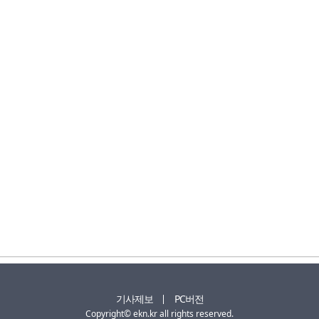
기사제보
PC버전
Copyright© ekn.kr all rights reserved.