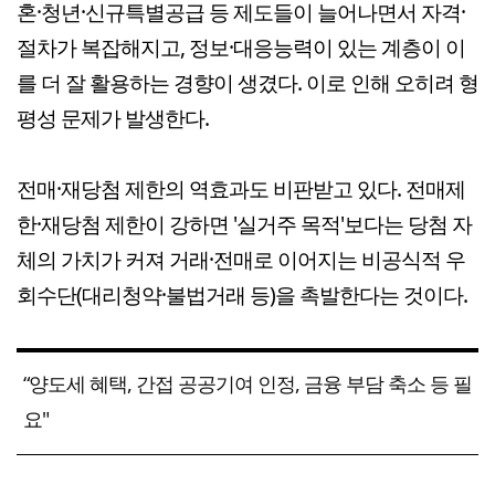
혼·청년·신규특별공급 등 제도들이 늘어나면서 자격·
절차가 복잡해지고, 정보·대응능력이 있는 계층이 이
를 더 잘 활용하는 경향이 생겼다. 이로 인해 오히려 형
평성 문제가 발생한다.
전매·재당첨 제한의 역효과도 비판받고 있다. 전매제
한·재당첨 제한이 강하면 '실거주 목적'보다는 당첨 자
체의 가치가 커져 거래·전매로 이어지는 비공식적 우
회수단(대리청약·불법거래 등)을 촉발한다는 것이다.
“양도세 혜택, 간접 공공기여 인정, 금융 부담 축소 등 필
요"