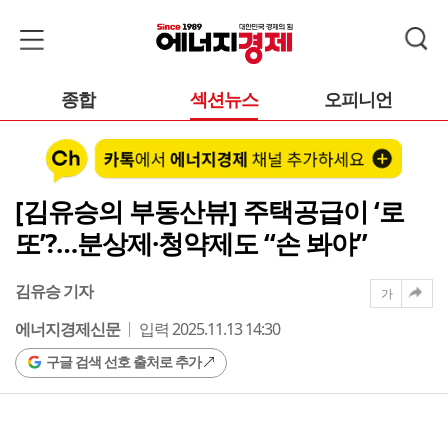
종합
섹션뉴스
오피니언
[김유승의 부동산뷰] 주택공급이 ‘로
또’?…분상제·청약제도 “손 봐야”
김유승 기자
가
에너지경제신문
입력 2025.11.13 14:30
구글 검색 선호 출처로 추가