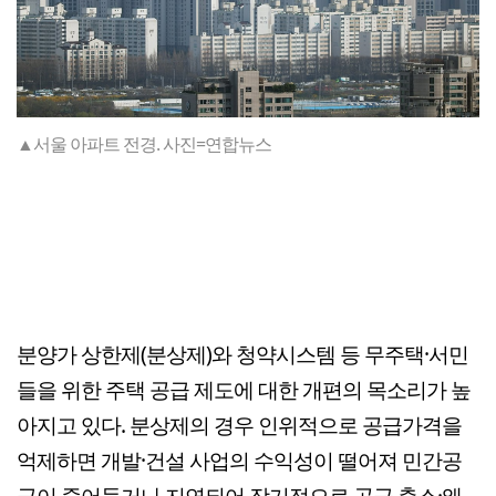
▲서울 아파트 전경. 사진=연합뉴스
분양가 상한제(분상제)와 청약시스템 등 무주택·서민
들을 위한 주택 공급 제도에 대한 개편의 목소리가 높
아지고 있다. 분상제의 경우 인위적으로 공급가격을
억제하면 개발·건설 사업의 수익성이 떨어져 민간공
급이 줄어들거나 지연되어 장기적으로 공급 축소·왜