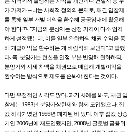
는 지역에서 발생하는 차익을 개인이나 건설사 등 누
가 가져가느냐는 사회적 정의의 문제로, 채권 입찰제
를 통해 일부 개발 이익을 환수해 공공임대에 활용해
야 한다"며 “지금의 분상제는 산정 가격이 다소 엄격
하게 설정됐는데, 이를 일부 완화하되 채권 수익을 통
해 개발이익을 환수하는 게 바람직해 보인다"고 말했
다. 즉, 분양가는 현실을 일정 부분 반영해 완화하되,
분양가와 시세 차액을 채권으로 매입해 개발이익을
환수하는 방식으로 제도를 손봐야 한다는 것이다.
다만 부정적인 시각도 많다. 과거 사례를 봐도, 채권 입
찰제는 1983년 분양가상한제와 함께 도입됐으나, 집
값 하락기였던 1999년 폐지된 바 있다. 이후 집값 상승
기인 2006년에 재도입됐지만, 2008년 글로벌 금융위