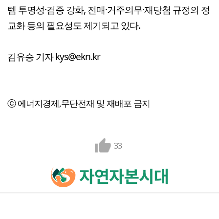
템 투명성·검증 강화, 전매·거주의무·재당첨 규정의 정
교화 등의 필요성도 제기되고 있다.
김유승 기자 kys@ekn.kr
ⓒ 에너지경제,무단전재 및 재배포 금지
33