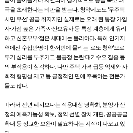
곡을 초래한다는 비판을 받는다. 청약제도도 '무주택
서민 우선' 공급 취지지만 실제로는 오래 된 통장 가입
자·가점 높은 가족·자산보유자 등 특정 계층에게 유리
하고 신혼부부·젊은 세대에는 불리하다. 특히 인기지
역에선 수십만명이 한꺼번에 몰리는 '로또 청약'으로
투기 심리를 부추기고 불공정 논란·대기수요 집중 등
의 부작용이 심각하다. 다만 주택 가격 급등 억제와 사
회적 형평성 제고 등 긍정적인 면에 주목하는 전문가
들도 많다.
따라서 전면 폐지보다는 적용대상 명확화, 분양가 산
정의 예측가능성 확보, 청약 선별 장치 개편, 공공공급
확대 등 정교한 보완이 필요하다는 지적이 나오고 있
다.