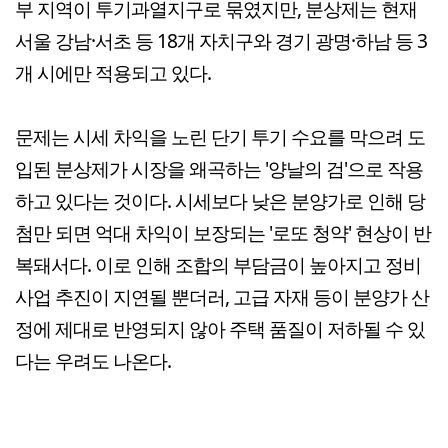
부 지역이 투기과열지구로 묶였지만, 분상제는 현재
서울 강남·서초 등 18개 자치구와 경기 광명·하남 등 3
개 시에만 적용되고 있다.
문제는 시세 차익을 노린 단기 투기 수요를 막으려 도
입된 분상제가 시장을 왜곡하는 '양날의 검'으로 작용
하고 있다는 것이다. 시세보다 낮은 분양가로 인해 당
첨만 되면 억대 차익이 보장되는 '로또 청약' 현상이 반
복돼서다. 이로 인해 조합의 부담금이 높아지고 정비
사업 추진이 지연될 뿐더러, 고급 자재 등이 분양가 산
정에 제대로 반영되지 않아 주택 품질이 저하될 수 있
다는 우려도 나온다.