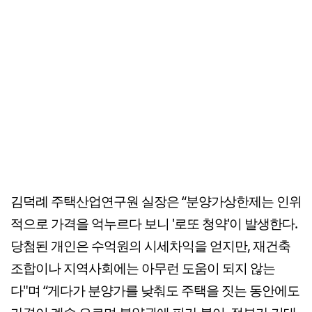
김덕례 주택산업연구원 실장은 “분양가상한제는 인위
적으로 가격을 억누르다 보니 '로또 청약'이 발생한다.
당첨된 개인은 수억원의 시세차익을 얻지만, 재건축
조합이나 지역사회에는 아무런 도움이 되지 않는
다"며 “게다가 분양가를 낮춰도 주택을 짓는 동안에도