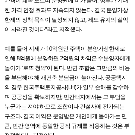
가격이 계속 오르며 분양권에 피가 붙어, 정부가 기대
한 가격 안정 효과도 지속되지 않는다. 결국 분양가상
한제의 정책 목적이 달성되지 않고, 제도 유지의 실익
이 사라진 것이다"라고 지적했다.
예를 들어 시세가 10억원인 주택이 분양가상한제로
인해 8억원에 분양하면 2억원의 차익은 수분양자에게
돌아가 '로또 청약'이 된다. 반면 조합은 그만큼의 비용
을 부담해야 해 재건축 분담금이 높아진다. 공공택지
의 경우 한국주택토지공사(LH)가 일부 손해를 감수하
며 공공성을 확보하지만, 민간택지에서는 그 부담을
누군가는 져야 하므로 조합이나 건설사에 전가되는
구조다. 결국 이익은 분양받은 개인에게 돌아가는 만
큼, 민간 영역에 동일한 공적 규제를 적용하는 것은 부