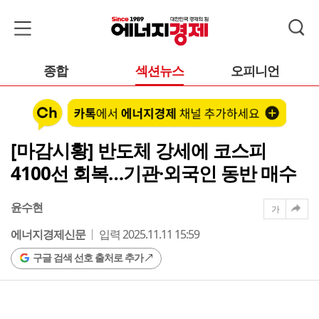
종합
섹션뉴스
오피니언
[마감시황] 반도체 강세에 코스피
4100선 회복…기관·외국인 동반 매수
윤수현
가
에너지경제신문
입력 2025.11.11 15:59
구글 검색 선호 출처로 추가