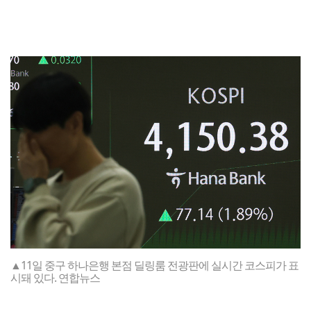
▲11일 중구 하나은행 본점 딜링룸 전광판에 실시간 코스피가 표
시돼 있다. 연합뉴스