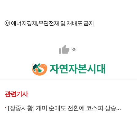
ⓒ 에너지경제,무단전재 및 재배포 금지
36
관련기사
[장중시황] 개미 순매도 전환에 코스피 상승폭 축소…4130선 등락